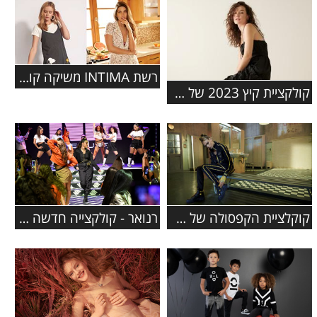
רשת INTIMA משיקה קולקציה בשיתוף פעולה עם המותג האהוב סנופי
קולקציית קיץ 2023 של המותג COLE HAAN
קוקלציית הקפסולה של פומה נוחתת ב- FACTORY 54
רנואר - קולקצייה חדשה בשיתוף עם הכוכבת נועה קירל