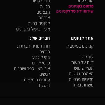
הוסף עסק
מרכזי קניות
פרסום בקניונים
חנויות
שירותי דיגיטל לקניונים
מבצעים
צרכנות
קניונים בחו"ל
אוכל ובישול בקניונים
אתר קניונים
חברים שלנו
קניונים בפייסבוק
דוחות מדיה חברתית
סרטים
צור קשר
בתי קולנוע
דווח על טעות
סרטי ילדים
תנאי שימוש
אורייתא - ספר ושמנים
הצהרת נגישות
לנשים
מדיניות פרטיות
עסקים מומלצים -
משרות באתר
T.co.il