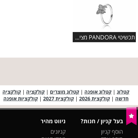
תכשיטי PANDORA מציגים: קולקציית תכשיטי פרפרים מעוצבת
קטלוג
|
קטלוג אופנה
|
קטלוג מוצרים
|
קולקציה
|
קולקציה
חדשה
|
קולקצית 2026
|
קולקצית 2027
|
קולקציות אופנה
בעל קניון / חנות?
ניווט מהיר
הוסף קניון
קניונים