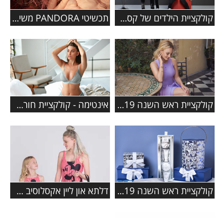
קולקציית הילדים של קסטרו סתיו-חורף 2019-2020
תכשיטי PANDORA משיקים קולקציית סתיו 2019
קולקציית ראש השנה 2019 ברשת מגנוליה
אינטימה - קולקציית חורף 2019-2020
קולקציית ראש השנה 2019 ברשת ללין
דלתא און ליין אקסלוסיב משיקים את קולקציית ה'פמלי' החדשה בגדי