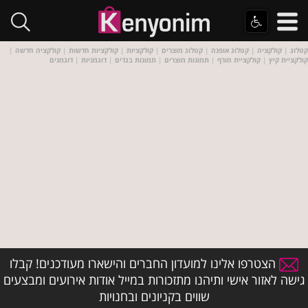
קטלוג
|
קולקציה
|
קטלוג אופנה
|
קטלוג מוצרים
|
קולקציות
|
קולקציות חדשות
|
קולקציה חדשה
|
קולקציית קיץ
|
קולקציית חורף
|
תמונות מוצרים
|
תמונות בגדים
|
דוגמניות
|
דוגמנים
הצטרפו אלינו למועדון החברים והישארו מעודכנים! קבלו
גישה לאזור אישי ותיהנו מתזכורות במייל אודות אירועים ומבצעים
שווים בקניונים ובחנויות