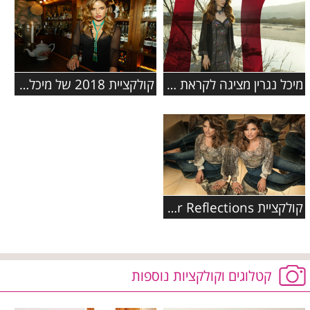
מיכל נגרין מציגה לקראת שבוע הגאווה: קולקציית תכשיטים מעוצבת
קולקציית 2018 של מיכל נגרין
קולקציית Summer Reflections של מיכל נגרין
קטלוגים וקולקציות נוספות