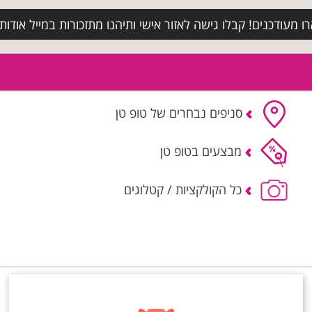
מעודכנים! קבלו גישה לאזור אישי ותיהנו מתזכורות במייל אודות א
סניפים נבחרים של טופ טן
מבצעים בטופ טן
כל הקולקציות / קטלוגים