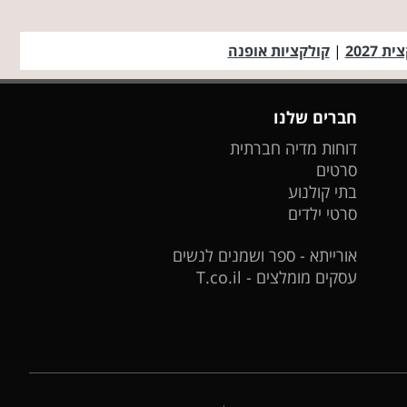
ת 2027
|
קולקציות אופנה
חברים שלנו
דוחות מדיה חברתית
סרטים
בתי קולנוע
סרטי ילדים
אורייתא - ספר ושמנים לנשים
עסקים מומלצים - T.co.il