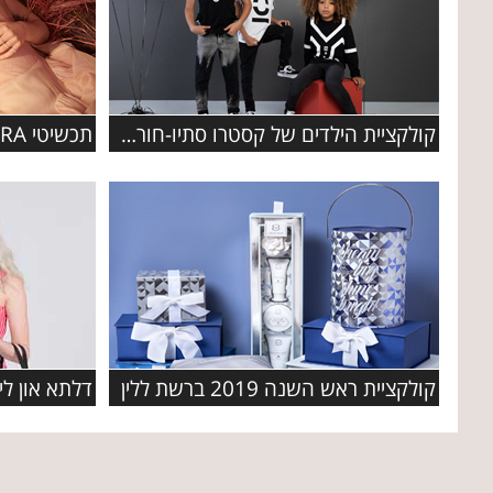
קולקציית הילדים של קסטרו סתיו-חורף 2019-2020
קולקציית ראש השנה 2019 ברשת ללין