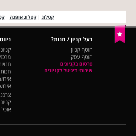
קטלוג
|
קטלוג אופנה
|
קט
בעל קניון / חנות?
ניווט
הוסף קניון
קניוני
הוסף עסק
מרכזי
פרסום בקניונים
חנויות
שירותי דיגיטל לקניונים
חנות
אירועי
אירוע
צרכנו
קניונ
אוכל 