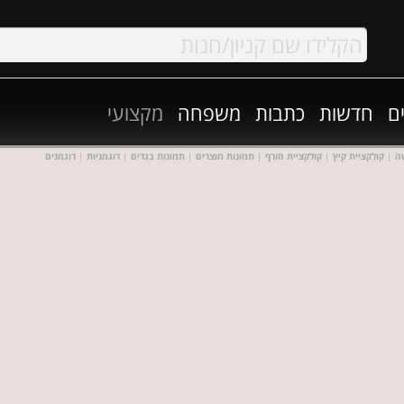
ם
חדשות
כתבות
משפחה
מקצועי
ה
|
קולקציית קיץ
|
קולקציית חורף
|
תמונות מוצרים
|
תמונות בגדים
|
דוגמניות
|
דוגמנים