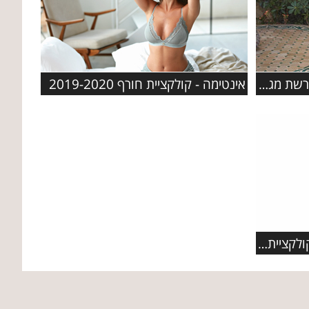
אינטימה - קולקציית חורף 2019-2020
קולקציית ראש השנה 2019 ברשת מגנוליה
תכשיטי PANDORA מציגים: קולקציית תכשיטי פרפרים מעוצבת