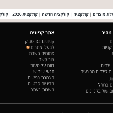
לוג מוצרים
|
קולקציה
|
קולקציה חדשה
|
קולקצית 2026
|
קולקצי
 מהיר
אתר קניונים
ם
קניונים בפייסבוק
 קניות
לבעלי אתרים
פתוחים בשבת
צור קשר
 ילדים
דווח על טעות
ים לילדים
מבצעים
תנאי שימוש
הצהרת נגישות
ת
מדיניות פרטיות
ים בחו"ל
משרות באתר
ובישול בקניונים