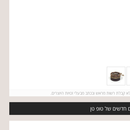
ם חדשים של טופ טן