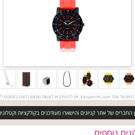
ש ובכתב מבעלי זכויות היוצרים.
 החברים של אתר קניונים והישארו מעודכנים בקולקציות וקטלוגי
גים נוספים