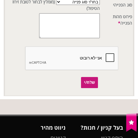
(מומלץ לבחור לטובת זירוז
סוג הפנייהי
הטיפול)
פירוט מהות
הפנייה
*
שלח/י
בעל קניון / חנות?
ניווט מהיר