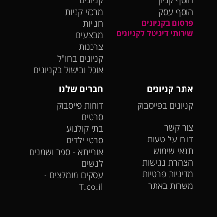
הוסף קניון
קניונים
הוסף עסק
מרכזי קניות
פרסום בקניונים
חנויות
שירותי דיגיטל לקניונים
מבצעים
צרכנות
קניונים בחו"ל
אוכל ובישול בקניונים
אתר קניונים
חברים שלנו
קניונים בפייסבוק
דוחות פייסבוק
סרטים
צור קשר
בתי קולנוע
דווח על טעות
סרטי ילדים
תנאי שימוש
אורייתא - ספר ושמנים
הצהרת נגישות
לנשים
מדיניות פרטיות
עסקים מומלצים -
משרות באתר
T.co.il