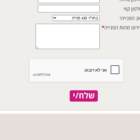
פון קווי
ג הפנייהי
ירוט מהות הפנייה
*
שלח/י