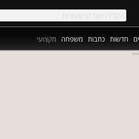
ם
חדשות
כתבות
משפחה
מקצועי
ויות