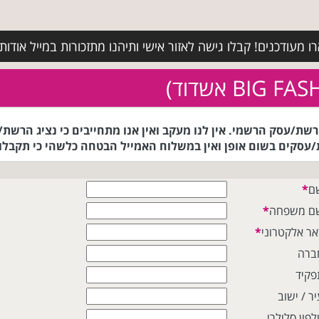
מעודכנים! קבלו גישה לאזור אישי ותיהנו מתזכורות במייל אודות א
אמייל לנציג הרשת/עסק הרשמי. אין לנו מעקב ואין אנו מתחייבים כי נצי
עסקים בשום אופן ואין במשלוח האמייל הבטחה כלשהי כי תקבלו 
ם
*
ם משפחה
*
אר אלקטרוני
*
ברה
פקיד
ר / ישוב
לפון סלולרי