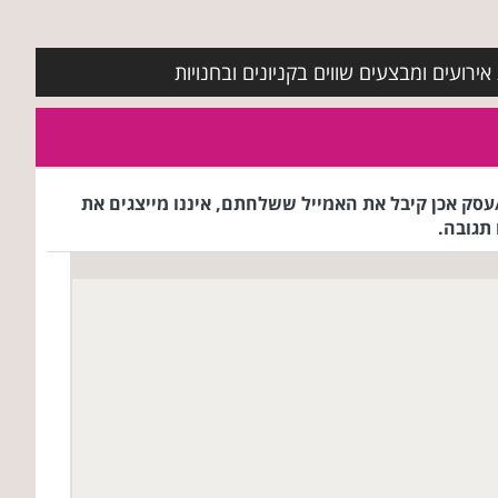
ירועים ומבצעים שווים בקניונים ובחנויות
ג הרשת/עסק אכן קיבל את האמייל ששלחתם, איננו מייצגים את
תגובה.