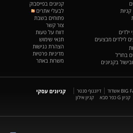
ם
קניונים בפייסבוק
 קניות
לבעלי אתרים
פתוחים בשבת
צור קשר
 ילדים
דווח על טעות
ים לילדים
מבצעים
תנאי שימוש
הצהרת נגישות
ת
מדיניות פרטיות
ים בחו"ל
משרות באתר
ובישול בקניונים
דיזנגוף סנטר
קניונים עסקי
קניון G כפר סבא
קניון אילון