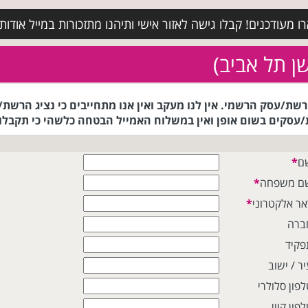
מעודכנים! קבלו גישה לאזור אישי ותיהנו מתזכורות במייל אודות א
שן תל אביב)
אמייל לנציג הרשת/עסק הרשמי. אין לנו מעקב ואין אנו מתחייבים כי נצי
עסקים בשום אופן ואין במשלוח האמייל הבטחה כלשהי כי תקבלו 
ם
*
ם משפחה
*
אר אלקטרוני
*
ברה
פקיד
ר / ישוב
לפון סלולרי
פון קווי