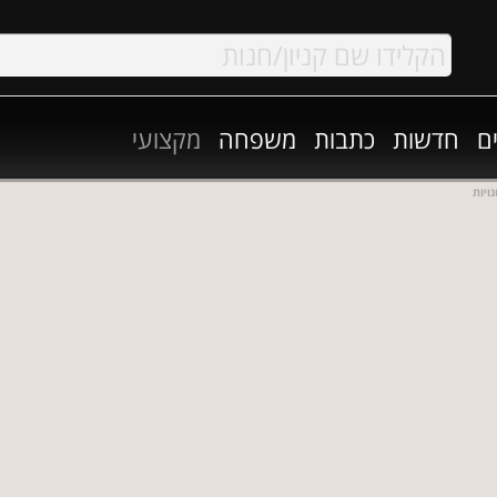
ם
חדשות
כתבות
משפחה
מקצועי
ויות