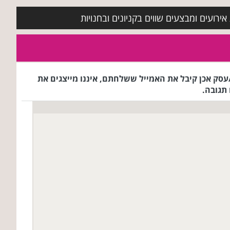
ירועים ומבצעים שווים בקניונים ובחנויות
ג הרשת/עסק אכן קיבל את האמייל ששלחתם, איננו מייצגים את
תגובה.