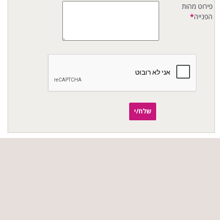
פירוט מהות
הפנייה
*
שלח/י