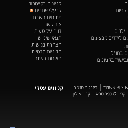
ם
קניונים בפייסבוק
 קניות
לבעלי אתרים
פתוחים בשבת
צור קשר
 ילדים
דווח על טעות
ים לילדים
מבצעים
תנאי שימוש
הצהרת נגישות
ת
מדיניות פרטיות
ים בחו"ל
משרות באתר
ובישול בקניונים
דיזנגוף סנטר
קניונים עסקי
קניון G כפר סבא
קניון אילון