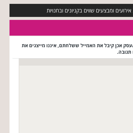
ירועים ומבצעים שווים בקניונים ובחנויות
ג הרשת/עסק אכן קיבל את האמייל ששלחתם, איננו מייצגים את
תגובה.