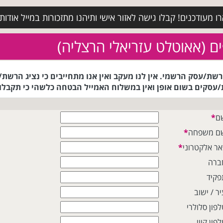
מעודכנים! קבלו גישה לאזור אישי ותיהנו מתזכורות במייל אודות א
אמייל לנציג הרשת/עסק הרשמי. אין לנו מעקב ואין אנו מתחייבים כי נצי
עסקים בשום אופן ואין במשלוח האמייל הבטחה כלשהי כי תקבלו 
ם
*
ם משפחה
*
אר אלקטרוני
*
ברה
פקיד
ר / ישוב
לפון סלולרי
פון קווי