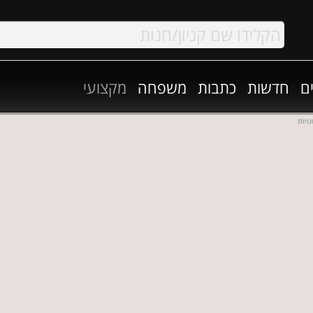
ם
חדשות
כתבות
משפחה
מקצועי
ויות