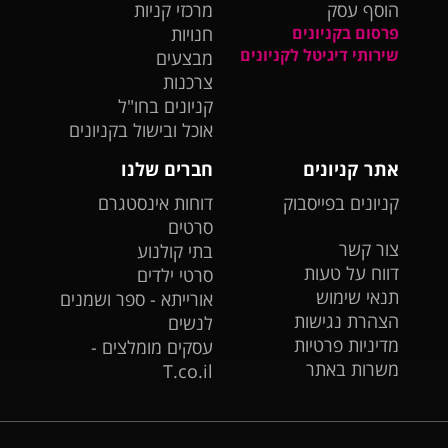
הוסף עסק
מרכזי קניות
פרסום בקניונים
חנויות
שירותי דיגיטל לקניונים
מבצעים
צרכנות
קניונים בחו"ל
אוכל ובישול בקניונים
אתר קניונים
חברים שלנו
קניונים בפייסבוק
דוחות אינסטגרם
סרטים
צור קשר
בתי קולנוע
דווח על טעות
סרטי ילדים
תנאי שימוש
אורייתא - ספר ושמנים
הצהרת נגישות
לנשים
מדיניות פרטיות
עסקים מומלצים -
משרות באתר
T.co.il