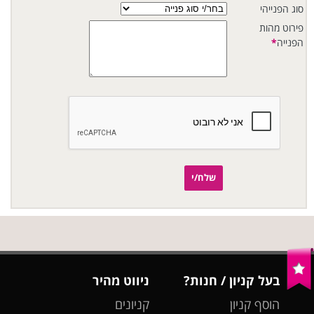
סוג הפנייהי
פירוט מהות
הפנייה
*
שלח/י
בעל קניון / חנות?
ניווט מהיר
הוסף קניון
קניונים