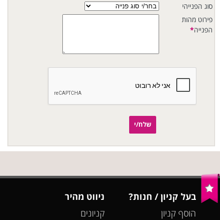
סוג הפנייהי
פירוט מהות
הפנייה
*
שלח/י
בעל קניון / חנות?
ניווט מהיר
הוסף קניון
קניונים