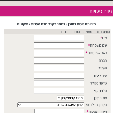
דיווח טעויות
מצאתם טעות בתוכן ? נשמח לקבל מכם הערות / תיקונים
טופס דיווח - טעויות וחסרים בתכנים
שם
*
שם משפחה
*
דאר אלקטרוני
*
חברה
תפקיד
עיר / ישוב
טלפון סלולרי
טלפון קווי
סוג התוכן
הקניון הרלוונטי
פירוט הטעות
*