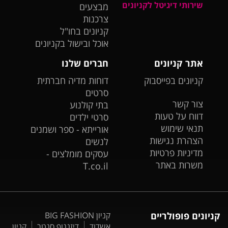
שירותי דיגיטל לקניונים
מבצעים
צרכנות
קניונים בחו"ל
אוכל ובישול בקניונים
אתר קניונים
חברים שלנו
קניונים בפייסבוק
דוחות מדיה חברתית
סרטים
צור קשר
בתי קולנוע
דווח על טעות
סרטי ילדים
תנאי שימוש
אורייתא - ספר ושמנים
הצהרת נגישות
לנשים
מדיניות פרטיות
עסקים מומלצים -
משרות באתר
T.co.il
קניונים פופולריים
קניון BIG FASHION
אשדוד
דיזנגוף סנטר
קניון