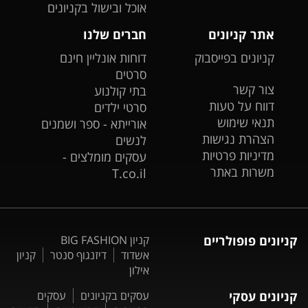
אוכל ובישול בקניונים
אתר קניונים
חברים שלנו
קניונים בפייסבוק
דוחות אונליין חינם
סרטים
צור קשר
בתי קולנוע
דווח על טעות
סרטי ילדים
תנאי שימוש
אורייתא - ספר ושמנים
הצהרת נגישות
לנשים
מדיניות פרטיות
עסקים מומלצים -
משרות באתר
T.co.il
קניונים פופולריים
קניון BIG FASHION
אשדוד
דיזנגוף סנטר
קניון
אילון
קניונים עסקי
עסקים בקניונים
עסקים