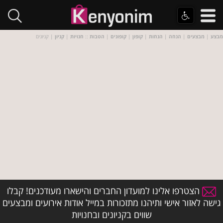
מבצע
|
מבצעים
|
הנחה
|
הנחות
|
קופון
|
קופונים
|
הטבות
::
חנויות
|
קניון
| קניונים
הצטרפו אלינו למועדון החברים והישארו מעודכנים! קבלו
גישה לאזור אישי ותיהנו מתזכורות במייל אודות אירועים ומבצעים
שווים בקניונים ובחנויות