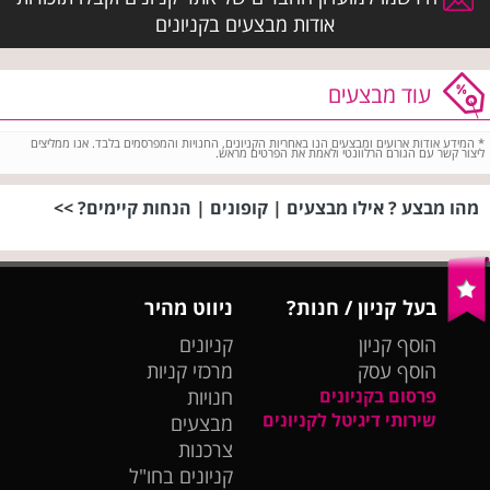
אודות מבצעים בקניונים
עוד מבצעים
*
המידע אודות ארועים ומבצעים הנו באחריות הקניונים, החנויות והמפרסמים בלבד. אנו ממליצים
ליצור קשר עם הגורם הרלוונטי ולאמת את הפרטים מראש.
מהו מבצע ? אילו מבצעים | קופונים | הנחות קיימים? >>
בעל קניון / חנות?
ניווט מהיר
הוסף קניון
קניונים
הוסף עסק
מרכזי קניות
פרסום בקניונים
חנויות
שירותי דיגיטל לקניונים
מבצעים
צרכנות
קניונים בחו"ל