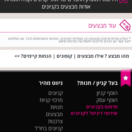
אודות מבצעים בקניונים
עוד מבצעים
*
המידע אודות ארועים ומבצעים הנו באחריות הקניונים, החנויות והמפרסמים בלבד. אנו ממליצים
ליצור קשר עם הגורם הרלוונטי ולאמת את הפרטים מראש.
מהו מבצע ? אילו מבצעים | קופונים | הנחות קיימים? >>
בעל קניון / חנות?
ניווט מהיר
הוסף קניון
קניונים
הוסף עסק
מרכזי קניות
פרסום בקניונים
חנויות
שירותי דיגיטל לקניונים
מבצעים
צרכנות
קניונים בחו"ל