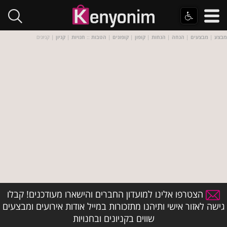
מבצע
|
מבצעים
|
הנחה
|
הנחות
|
קופון
|
קופונים
|
הטבות
::
חנויות
|
קניון
| קניונים
הצטרפו אלינו למועדון החברים והישארו מעודכנים! קבלו
גישה לאזור אישי ותיהנו מתזכורות במייל אודות אירועים ומבצעים
שווים בקניונים ובחנויות