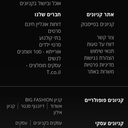
אוכל ובישול בקניונים
אתר קניונים
חברים שלנו
קניונים בפייסבוק
דוחות אונליין חינם
סרטים
צור קשר
בתי קולנוע
דווח על טעות
סרטי ילדים
תנאי שימוש
אורייתא - ספר ושמנים
הצהרת נגישות
לנשים
מדיניות פרטיות
עסקים מומלצים -
משרות באתר
T.co.il
קניונים פופולריים
קניון BIG FASHION
אשדוד
דיזנגוף סנטר
קניון
אילון
קניונים עסקי
עסקים בקניונים
עסקים