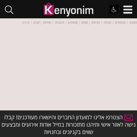
מבצע
|
מבצעים
|
הנחה
|
הנחות
|
קופון
|
קופונים
|
הטבות
::
חנויות
|
קניון
| קניונים
הצטרפו אלינו למועדון החברים והישארו מעודכנים! קבלו
גישה לאזור אישי ותיהנו מתזכורות במייל אודות אירועים ומבצעים
שווים בקניונים ובחנויות