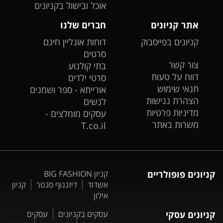
אוכל ובישול בקניונים
אתר קניונים
חברים שלנו
קניונים בפייסבוק
דוחות אונליין חינם
סרטים
צור קשר
בתי קולנוע
דווח על טעות
סרטי ילדים
תנאי שימוש
אורייתא - ספר ושמנים
הצהרת נגישות
לנשים
מדיניות פרטיות
עסקים מומלצים -
משרות באתר
T.co.il
קניונים פופולריים
קניון BIG FASHION
אשדוד
דיזנגוף סנטר
קניון
אילון
קניונים עסקי
עסקים בקניונים
עסקים