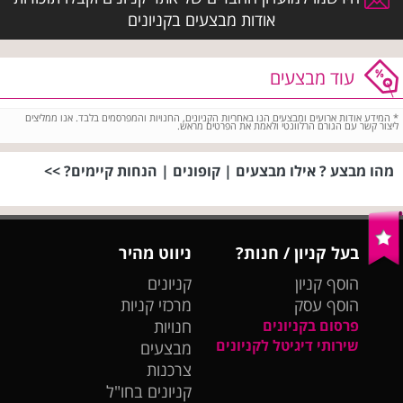
אודות מבצעים בקניונים
עוד מבצעים
*
המידע אודות ארועים ומבצעים הנו באחריות הקניונים, החנויות והמפרסמים בלבד. אנו ממליצים
ליצור קשר עם הגורם הרלוונטי ולאמת את הפרטים מראש.
מהו מבצע ? אילו מבצעים | קופונים | הנחות קיימים? >>
בעל קניון / חנות?
ניווט מהיר
הוסף קניון
קניונים
הוסף עסק
מרכזי קניות
פרסום בקניונים
חנויות
שירותי דיגיטל לקניונים
מבצעים
צרכנות
קניונים בחו"ל