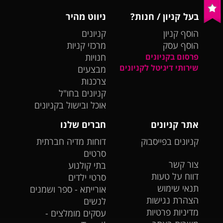
בעל קניון / חנות?
ניווט מהיר
הוסף קניון
קניונים
הוסף עסק
מרכזי קניות
פרסום בקניונים
חנויות
שירותי דיגיטל לקניונים
מבצעים
צרכנות
קניונים בחו"ל
אוכל ובישול בקניונים
אתר קניונים
חברים שלנו
קניונים בפייסבוק
דוחות מדיה חברתית
סרטים
צור קשר
בתי קולנוע
דווח על טעות
סרטי ילדים
תנאי שימוש
אורייתא - ספר ושמנים
הצהרת נגישות
לנשים
מדיניות פרטיות
עסקים מומלצים -