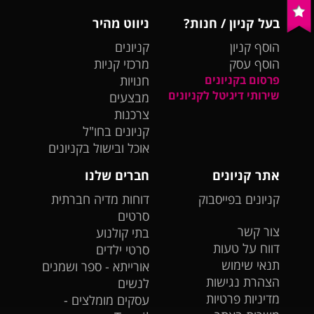
בעל קניון / חנות?
ניווט מהיר
הוסף קניון
קניונים
הוסף עסק
מרכזי קניות
פרסום בקניונים
חנויות
שירותי דיגיטל לקניונים
מבצעים
צרכנות
קניונים בחו"ל
אוכל ובישול בקניונים
אתר קניונים
חברים שלנו
קניונים בפייסבוק
דוחות מדיה חברתית
סרטים
צור קשר
בתי קולנוע
דווח על טעות
סרטי ילדים
תנאי שימוש
אורייתא - ספר ושמנים
הצהרת נגישות
לנשים
מדיניות פרטיות
עסקים מומלצים -