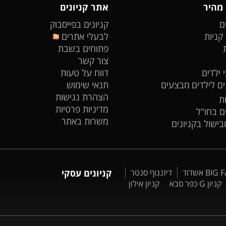
 מהיר
אתר קניונים
ם
קניונים בפייסבוק
 קניות
לבעלי אתרים
פתוחים בשבת
צור קשר
 ילדים
דווח על טעות
ים לילדים
מבצעים
תנאי שימוש
הצהרת נגישות
ת
מדיניות פרטיות
ים בחו"ל
משרות באתר
ובישול בקניונים
דיזנגוף סנטר
קניונים עסקי
קניון G כפר סבא
קניון אילון