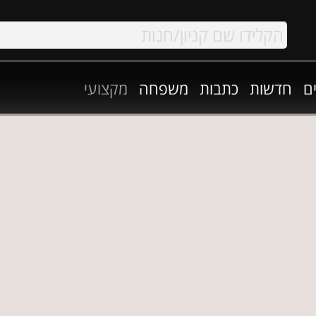
ם
חדשות
כתבות
משפחה
מקצועי