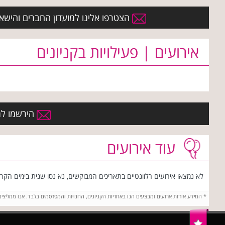
הצטרפו אלינו למועדון החברים והישארו 
אירועים | פעילויות בקניונים
הירשמו למו
עוד אירועים
לא נמצאו אירועים רלוונטיים בתאריכים המבוקשים, נא נסו שנית בימים הקרוב
*
המידע אודות ארועים ומבצעים הנו באחריות הקניונים, החנויות והמפרסמים בלבד. אנו ממליצי