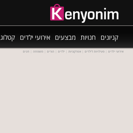
קניונים
חנויות
מבצעים
אירועי ילדים
קטלוגי
אירועי ילדים
|
פעילויות לילדים
|
אטרקציות
|
ילדים
|
הורים
|
משפחה
|
חגים