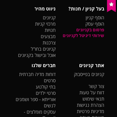
בעל קניון / חנות?
ניווט מהיר
הוסף קניון
קניונים
הוסף עסק
מרכזי קניות
פרסום בקניונים
חנויות
שירותי דיגיטל לקניונים
מבצעים
צרכנות
קניונים בחו"ל
אוכל ובישול בקניונים
אתר קניונים
חברים שלנו
קניונים בפייסבוק
דוחות מדיה חברתית
סרטים
צור קשר
בתי קולנוע
דווח על טעות
סרטי ילדים
תנאי שימוש
אורייתא - ספר ושמנים
הצהרת נגישות
לנשים
מדיניות פרטיות
עסקים מומלצים -