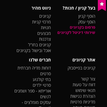
בעל קניון / חנות?
ניווט מהיר
הוסף קניון
קניונים
הוסף עסק
מרכזי קניות
פרסום בקניונים
חנויות
שירותי דיגיטל לקניונים
מבצעים
צרכנות
קניונים בחו"ל
אוכל ובישול בקניונים
אתר קניונים
חברים שלנו
קניונים בפייסבוק
דוחות מדיה חברתית
סרטים
צור קשר
בתי קולנוע
דווח על טעות
סרטי ילדים
תנאי שימוש
אורייתא - ספר ושמנים
הצהרת נגישות
לנשים
מדיניות פרטיות
עסקים מומלצים -