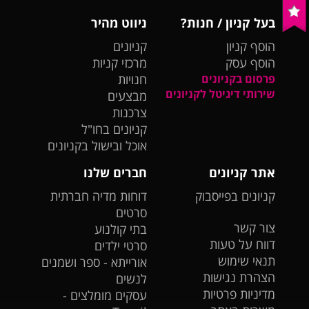
בעל קניון / חנות?
ניווט מהיר
הוסף קניון
קניונים
הוסף עסק
מרכזי קניות
פרסום בקניונים
חנויות
שירותי דיגיטל לקניונים
מבצעים
צרכנות
קניונים בחו"ל
אוכל ובישול בקניונים
אתר קניונים
חברים שלנו
קניונים בפייסבוק
דוחות מדיה חברתית
סרטים
צור קשר
בתי קולנוע
דווח על טעות
סרטי ילדים
תנאי שימוש
אורייתא - ספר ושמנים
הצהרת נגישות
לנשים
מדיניות פרטיות
עסקים מומלצים -