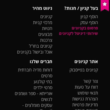
בעל קניון / חנות?
ניווט מהיר
הוסף קניון
קניונים
הוסף עסק
מרכזי קניות
פרסום בקניונים
חנויות
שירותי דיגיטל לקניונים
מבצעים
צרכנות
קניונים בחו"ל
אוכל ובישול בקניונים
אתר קניונים
חברים שלנו
קניונים בפייסבוק
דוחות מדיה חברתית
סרטים
צור קשר
בתי קולנוע
דווח על טעות
סרטי ילדים
תנאי שימוש
אורייתא - ספר ושמנים
הצהרת נגישות
לנשים
מדיניות פרטיות
עסקים מומלצים -