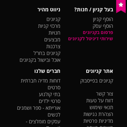
בעל קניון / חנות?
ניווט מהיר
הוסף קניון
קניונים
הוסף עסק
מרכזי קניות
פרסום בקניונים
חנויות
שירותי דיגיטל לקניונים
מבצעים
צרכנות
קניונים בחו"ל
אוכל ובישול בקניונים
אתר קניונים
חברים שלנו
קניונים בפייסבוק
דוחות מדיה חברתית
סרטים
צור קשר
בתי קולנוע
דווח על טעות
סרטי ילדים
תנאי שימוש
אורייתא - ספר ושמנים
הצהרת נגישות
לנשים
מדיניות פרטיות
עסקים מומלצים -