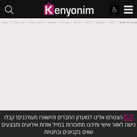
קניון לוד סנטר
:: קניות | מבצעים | הנחות | סרטים | פעילויות | אירועים | רשימת חנויות | סניף קניון לוד סנטר
הצטרפו אלינו למועדון החברים והישארו מעודכנים! קבלו
גישה לאזור אישי ותיהנו מתזכורות במייל אודות אירועים ומבצעים
שווים בקניונים ובחנויות