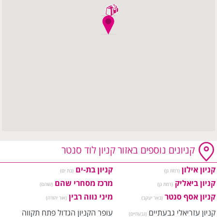
קניונים נוספים באזור קניון לוד סנטר
קניון אילון
קניון בת-ים
(רמת גן)
(בת ים)
קניון ביאליק
מרכז מסחרי שהם
(רמת גן)
(שוהם)
קניון אסף סנטר
מיני נווה רבין
(באר יעקב)
(אור יהודה)
קניון עזריאלי גבעתיים
עופר הקניון הגדול פתח תקווה
(גבעתיים)