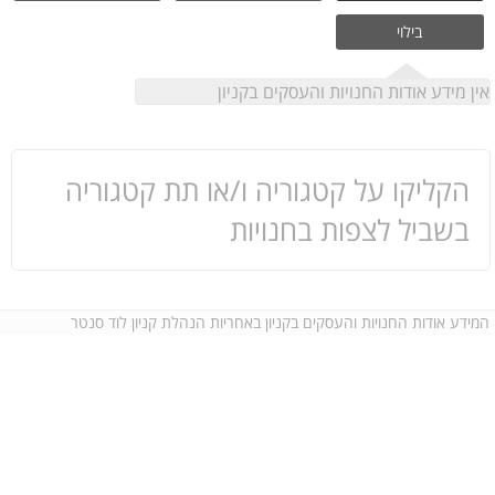
בילוי
אין מידע אודות החנויות והעסקים בקניון
הקליקו על קטגוריה ו/או תת קטגוריה
בשביל לצפות בחנויות
המידע אודות החנויות והעסקים בקניון באחריות הנהלת קניון לוד סנטר