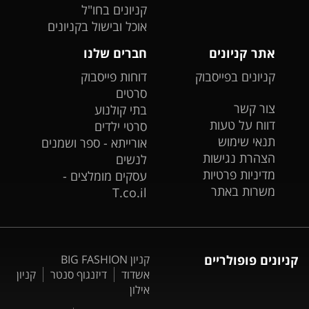
קניונים בחו"ל
אוכל ובישול בקניונים
אתר קניונים
חברים שלנו
קניונים בפייסבוק
דוחות פייסבוק
סרטים
צור קשר
בתי קולנוע
דווח על טעות
סרטי ילדים
תנאי שימוש
אורייתא - ספר ושמנים
הצהרת נגישות
לנשים
מדיניות פרטיות
עסקים מומלצים -
משרות באתר
T.co.il
קניונים פופולריים
קניון BIG FASHION
אשדוד
דיזנגוף סנטר
קניון
אילון