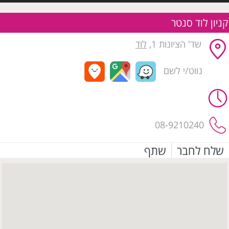
קניון לוד סנטר
שד' הציונות 1,
לוד
נווט/י לשם
08-9210240
שלח לחבר
שתף