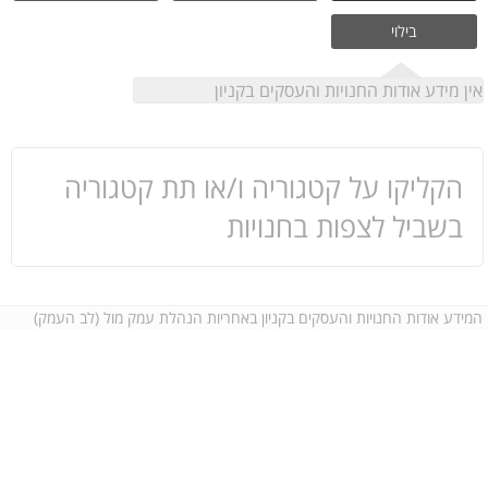
בילוי
אין מידע אודות החנויות והעסקים בקניון
הקליקו על קטגוריה ו/או תת קטגוריה
בשביל לצפות בחנויות
המידע אודות החנויות והעסקים בקניון באחריות הנהלת עמק מול (לב העמק)