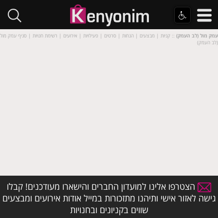
עמק מול (לב העמק)
:: קניות | מבצעים | הנחות | סרטים | פעילויות | אירועים | רשימת חנויות | סניף עמק מול
(לב העמק)
הצטרפו אלינו למועדון החברים והישארו מעודכנים! קבלו
גישה לאזור אישי ותיהנו מתזכורות במייל אודות אירועים ומבצעים
שווים בקניונים ובחנויות