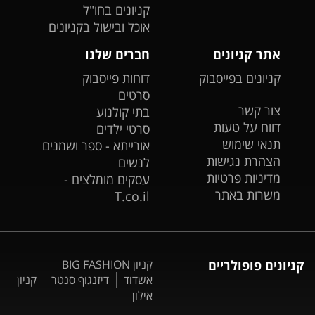
קניונים בחו"ל
אוכל ובישול בקניונים
אתר קניונים
חברים שלנו
קניונים בפייסבוק
דוחות פייסבוק
סרטים
צור קשר
בתי קולנוע
דווח על טעות
סרטי ילדים
תנאי שימוש
אורייתא - ספר ושמנים
הצהרת נגישות
לנשים
מדיניות פרטיות
עסקים מומלצים -
משרות באתר
T.co.il
קניונים פופולריים
קניון BIG FASHION
אשדוד
דיזנגוף סנטר
קניון
אילון