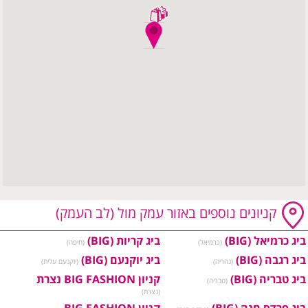
קניונים נוספים באזור עמק מול (לב העמק)
ביג כרמיאל (BIG)
ביג קריות (BIG)
(כרמיאל)
(חיפה)
ביג רגבה (BIG)
ביג יוקנעם (BIG)
(נהריה)
(יוקנעם עלית)
ביג טבריה (BIG)
קניון BIG FASHION נצרת
(טבריה)
(נצרת)