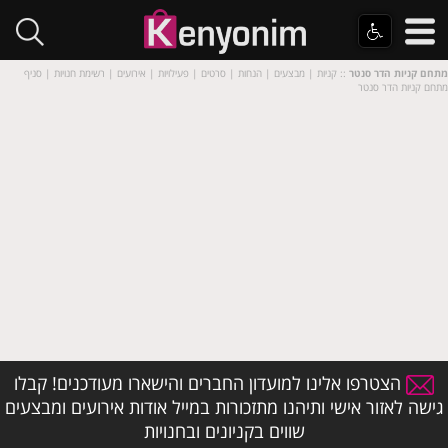
מתחם קניות הדר סנטר
:: קניות | מבצעים | הנחות | סרטים | פעילויות | אירועים | רשימת חנויות | סניף
מתחם קניות הדר סנטר
הצטרפו אלינו למועדון החברים והישארו מעודכנים! קבלו
גישה לאזור אישי ותיהנו מתזכורות במייל אודות אירועים ומבצעים
שווים בקניונים ובחנויות