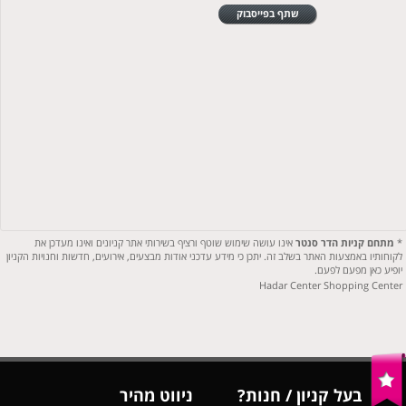
שתף בפייסבוק
*
מתחם קניות הדר סנטר
אינו עושה שימוש שוטף ורציף בשירותי אתר קניונים ואינו מעדכן את
לקוחותיו באמצעות האתר בשלב זה. יתכן כי מידע עדכני אודות מבצעים, אירועים, חדשות וחנויות הקניון
יופיע כאן מפעם לפעם.
Hadar Center Shopping Center
בעל קניון / חנות?
ניווט מהיר