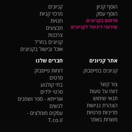
הוסף קניון
קניונים
הוסף עסק
מרכזי קניות
פרסום בקניונים
חנויות
שירותי דיגיטל לקניונים
מבצעים
צרכנות
קניונים בחו"ל
אוכל ובישול בקניונים
אתר קניונים
חברים שלנו
קניונים בפייסבוק
דוחות פייסבוק
סרטים
צור קשר
בתי קולנוע
דווח על טעות
סרטי ילדים
תנאי שימוש
אורייתא - ספר ושמנים
הצהרת נגישות
לנשים
מדיניות פרטיות
עסקים מומלצים -
משרות באתר
T.co.il