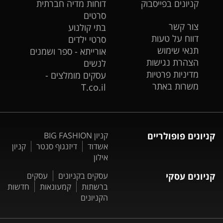
קניונים בפייסבוק
דוחות מדיה חברתית
סרטים
צור קשר
בתי קולנוע
דווח על טעות
סרטי ילדים
תנאי שימוש
אורייתא - ספר ושמנים
הצהרת נגישות
לנשים
מדיניות פרטיות
עסקים מומלצים -
משרות באתר
T.co.il
קניונים פופולריים
קניון BIG FASHION
אשדוד
דיזנגוף סנטר
קניון
אילון
קניונים עסקי
עסקים בקניונים
עסקים
ברשתות
קמעונאות
חדשות
הקניונים