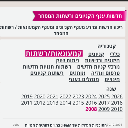
חדשות ענף הקניונים ורשתות המסחר
ריכוז חדשות ומידע מענף הקניונים ומענף הקמעונאות / רשתות
המסחר
קטגוריה
קמעונאות/רשתות
כללי
קניונים
מיזוגים ורכישות
ניתוח שוק
מרכזי קניות חדשים
רשתות חנויות חדשות
פרסום ומדיה
מותגים
רשתות קניונים
מינויים
מנהלים בענף
שנה
2019
2020
2021
2022
2023
2024
2025
2026
2011
2012
2013
2014
2015
2016
2017
2018
2008
2009
2010
30.12.2008
התוכניות הגדולות של H&M: במו"מ לפתיחת חנויות
גלובס