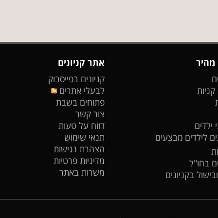
 מהיר
אתר קניונים
ם
קניונים בפייסבוק
 קניות
לבעלי אתרים
פתוחים בשבת
צור קשר
 ילדים
דווח על טעות
ים לילדים
מבצעים
תנאי שימוש
הצהרת נגישות
ת
מדיניות פרטיות
ים בחו"ל
משרות באתר
ובישול בקניונים