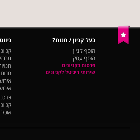
בעל קניון / חנות?
ניווט
הוסף קניון
קניוני
הוסף עסק
מרכזי
פרסום בקניונים
חנויות
שירותי דיגיטל לקניונים
חנות
אירועי
אירוע
צרכנו
קניונ
אוכל 