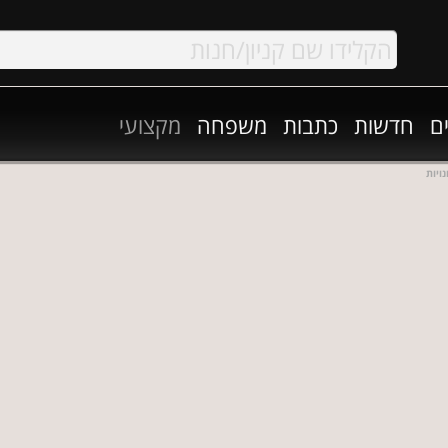
ם
חדשות
כתבות
משפחה
מקצועי
ויות