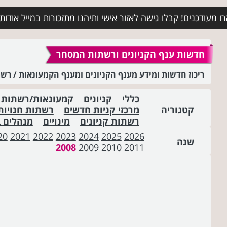
מעודכנים! קבלו גישה לאזור אישי ותיהנו מתזכורות במייל אודות א
חדשות ענף הקניונים ורשתות המסחר
ריכוז חדשות ומידע מענף הקניונים ומענף הקמעונאות / ר
כללי
קניונים
קמעונאות/רשתות
קטגוריה
מרכזי קניות חדשים
רשתות חנויות
רשתות קניונים
מינויים
מנהלים 
20
2021
2022
2023
2024
2025
2026
שנה
2008
2009
2010
2011