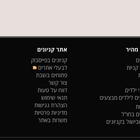
 מהיר
אתר קניונים
ם
קניונים בפייסבוק
 קניות
לבעלי אתרים
פתוחים בשבת
צור קשר
 ילדים
דווח על טעות
ים לילדים
מבצעים
תנאי שימוש
הצהרת נגישות
ת
מדיניות פרטיות
ים בחו"ל
משרות באתר
ובישול בקניונים