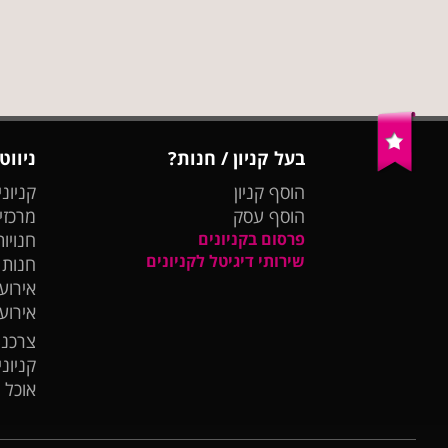
בעל קניון / חנות?
ניווט
הוסף קניון
קניוני
הוסף עסק
מרכזי
פרסום בקניונים
חנויות
שירותי דיגיטל לקניונים
חנות
אירועי
אירוע
צרכנו
קניונ
אוכל 