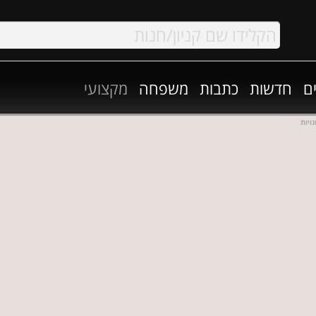
ם
חדשות
כתבות
משפחה
מקצועי
ויות