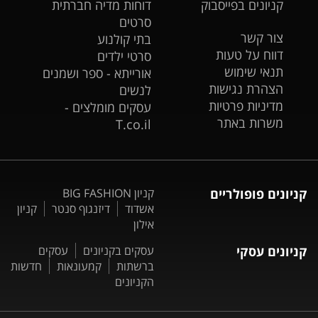
קניונים בפייסבוק
דוחות מדיה חברתית
סרטים
צור קשר
בתי קולנוע
דווח על טעות
סרטי ילדים
תנאי שימוש
אורייתא - ספר ושמנים
הצהרת נגישות
לנשים
מדיניות פרטיות
עסקים מומלצים -
משרות באתר
T.co.il
קניונים פופולריים
קניון BIG FASHION
אשדוד
דיזנגוף סנטר
קניון
אילון
קניונים עסקי
עסקים בקניונים
עסקים
ברשתות
קמעונאות
חדשות
הקניונים