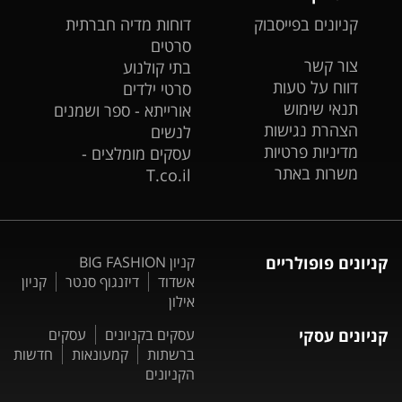
קניונים בפייסבוק
דוחות מדיה חברתית
סרטים
צור קשר
בתי קולנוע
דווח על טעות
סרטי ילדים
תנאי שימוש
אורייתא - ספר ושמנים
הצהרת נגישות
לנשים
מדיניות פרטיות
עסקים מומלצים -
משרות באתר
T.co.il
קניונים פופולריים
קניון BIG FASHION
אשדוד
דיזנגוף סנטר
קניון
אילון
קניונים עסקי
עסקים בקניונים
עסקים
ברשתות
קמעונאות
חדשות
הקניונים