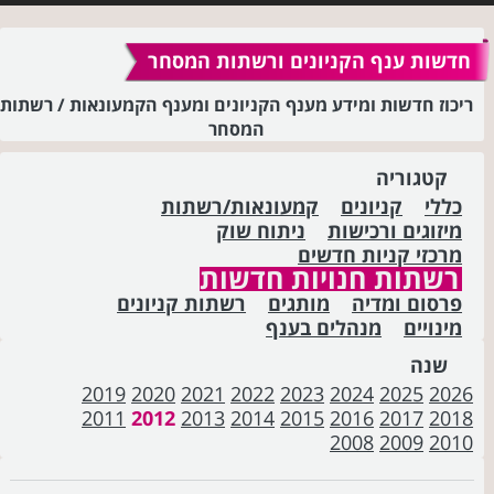
חדשות ענף הקניונים ורשתות המסחר
ריכוז חדשות ומידע מענף הקניונים ומענף הקמעונאות / רשתות
המסחר
קטגוריה
כללי
קניונים
קמעונאות/רשתות
מיזוגים ורכישות
ניתוח שוק
מרכזי קניות חדשים
רשתות חנויות חדשות
פרסום ומדיה
מותגים
רשתות קניונים
מינויים
מנהלים בענף
שנה
2019
2020
2021
2022
2023
2024
2025
2026
2011
2012
2013
2014
2015
2016
2017
2018
2008
2009
2010