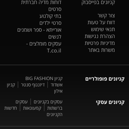
קניונים בפייסבוק
דוחות מדיה חברתית
סרטים
צור קשר
בתי קולנוע
דווח על טעות
סרטי ילדים
תנאי שימוש
אורייתא - ספר ושמנים
הצהרת נגישות
לנשים
מדיניות פרטיות
עסקים מומלצים -
משרות באתר
T.co.il
קניונים פופולריים
קניון BIG FASHION
אשדוד
דיזנגוף סנטר
קניון
אילון
קניונים עסקי
עסקים בקניונים
עסקים
ברשתות
קמעונאות
חדשות
הקניונים