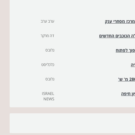
מרכז מסחרי ענק
ערב ערב
לה הכוכבים החדשים
דה מרקר
פוך לפתוח
גלובס
יה
כלכליסט
גלובס
ISRAEL
NEWS