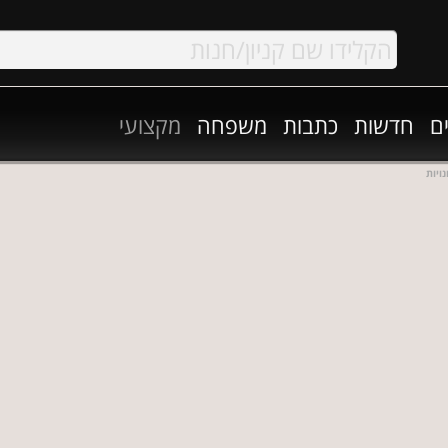
ם
חדשות
כתבות
משפחה
מקצועי
ויות