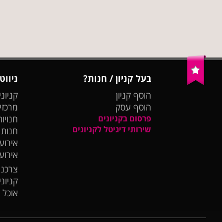
בעל קניון / חנות?
ניווט
הוסף קניון
קניוני
הוסף עסק
מרכזי
פרסום בקניונים
חנויות
שירותי דיגיטל לקניונים
חנות
אירועי
אירוע
צרכנו
קניונ
אוכל 