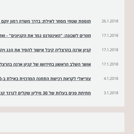
26.1.2018
תוספת שטחי מסחר לאילת: בדרך משדה רמון יוקם 
17.1.2018
חוזרים לשכונה: "האינטרנט גמר את הקניונים" - וא
17.1.2018
קניון ארנה בהרצליה קיבל אישור להסיר את הגג ויה
17.1.2018
אושר השלב הראשון בחידושו של קניון ארנה בהרצל
4.1.2018
עזריאלי לקראת רכישת התחנה המרכזית באילת ב-280 מ' ש'
3.1.2018
מתיחת פנים בעלות של 30 מיליון שקלים לגרנד קניון חיפה