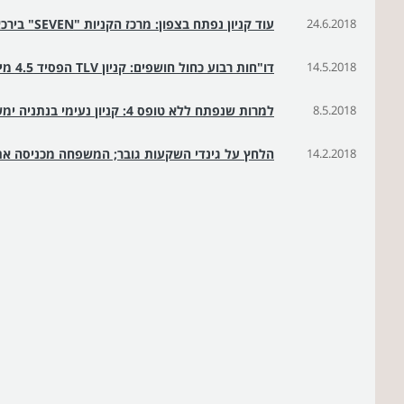
24.6.2018
עוד קניון נפתח בצפון: מרכז הקניות "SEVEN" בירכא
14.5.2018
דו"חות רבוע כחול חושפים: קניון TLV הפסיד 4.5 מיליון שקל ברבעון
8.5.2018
למרות שנפתח ללא טופס 4: קניון נעימי בנתניה ימשיך לפעול
14.2.2018
הלחץ על גינדי השקעות גובר; המשפחה מכניסה את