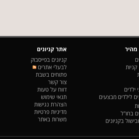
 מהיר
אתר קניונים
ם
קניונים בפייסבוק
 קניות
לבעלי אתרים
פתוחים בשבת
צור קשר
 ילדים
דווח על טעות
ים לילדים
מבצעים
תנאי שימוש
הצהרת נגישות
ת
מדיניות פרטיות
ים בחו"ל
משרות באתר
ובישול בקניונים