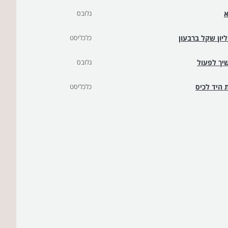
גלובס
כלכליסט
גלובס
 היד לכיס
כלכליסט