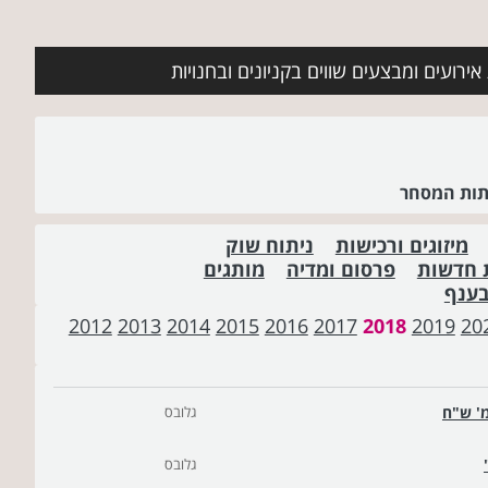
ירועים ומבצעים שווים בקניונים ובחנויות
שתות המסחר
מיזוגים ורכישות
ניתוח שוק
 חדשות
פרסום ומדיה
מותגים
בענף
2012
2013
2014
2015
2016
2017
2018
2019
20
גלובס
גלובס