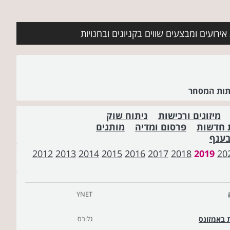
ירועים ומבצעים שווים בקניונים ובחנויות
שתות המסחר
מיזוגים ורכישות
ניתוח שוק
 חדשות
פרסום ומדיה
מותגים
בענף
2012
2013
2014
2015
2016
2017
2018
2019
20
YNET
גלובס