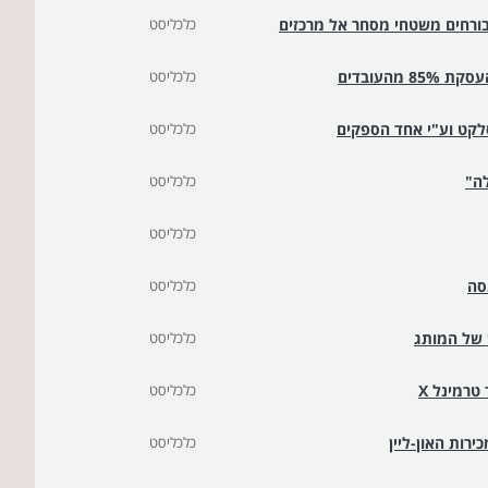
ורחים משטחי מסחר אל מרכזים
כלכליסט
כלכליסט
לקט וע"י אחד הספקים
כלכליסט
לה"
כלכליסט
כלכליסט
סה
כלכליסט
כלכליסט
טרמינל X
כלכליסט
רות האון-ליין
כלכליסט