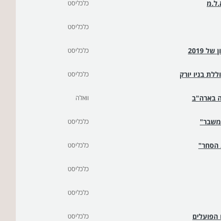
.ל.מ
כלכליסט
כלכליסט
כלכליסט
לת בניו יורק
כלכליסט
 בארה"ב
וואלה
משבר"
כלכליסט
כלכליסט
כלכליסט
כלכליסט
 הפועלים
כלכליסט