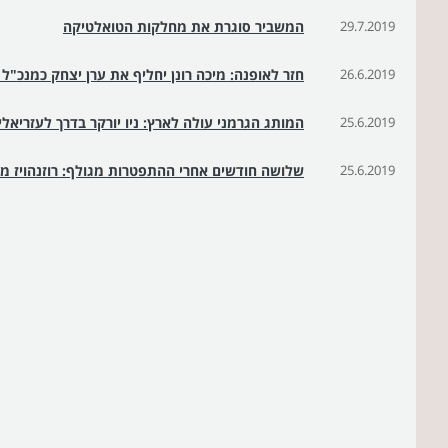
29.7.2019
המשביר סוגרת את מחלקות הטואלטיקה
26.6.2019
חזר לאופנה: מיכה רונן יחליף את ערן יצחק כמנכ"ל 
25.6.2019
המותג הגרמני עולה לארץ: ניו יורקר בדרך לעזריאל
25.6.2019
שלושה חודשים אחרי ההתפטרות מגולף: רוזנהויז 