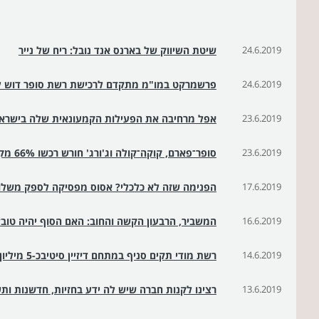
24.6.2019
שיטת השיווק של בארנס אנד נובל: ריח של נייר
24.6.2019
פרשמרקט במו"מ מתקדם לרכישת רשת סופר דוש לפי שווי של 00
23.6.2019
אפל מרחיבה את הפעילות הקמעונאית שלה בישרא
23.6.2019
סופר־פארם, קוקה־קולה וג'ורג' חורש רכשו 66% מקוויק
17.6.2019
הפנימה שזה לא כלכלי? אסוס מפסיקה לספק משלו
16.6.2019
המשביר, הרבעון הקשה והחוב: האם הסוף יהיה טוב?
14.6.2019
רשת מודי תקים סניף במתחם דיזיין סיטיבכ-5 מיליון שקל
13.6.2019
רצינו לקנות חברה שיש לה ידע בחזיות, חדשנות ות