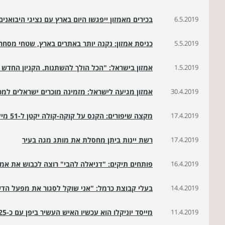
6.5.2019
בכירים מאמזון ייפגשו היום בארץ עם נציגי היבואנים
5.5.2019
כניסת אמזון: נקנה יותר באתרים בארץ, שטחי מסחר 
1.5.2019
אמזון בישראל: "הכל הולך להשתנות. הקניון החדש ה
30.4.2019
אמזון מגיעה לישראל: מזמינה מוכרים ישראלים למכ
17.4.2019
מקצה שיפורים: הקנס על קוקה-קולה יקטן ל-51 מיליון שקל
17.4.2019
רשת יינות ביתן מחסלת את מותג מגה בעיר
16.4.2019
פותחים תיקים: "דניאלה להבי" רוצה לכבוש את אמ
14.4.2019
בעלי קבוצת כרמל: "אני שוקל לסגור את מפעל הד
11.4.2019
מייסד יוניקלו הוא עכשיו האיש העשיר ביפן עם כ-25 מיליארד דולר