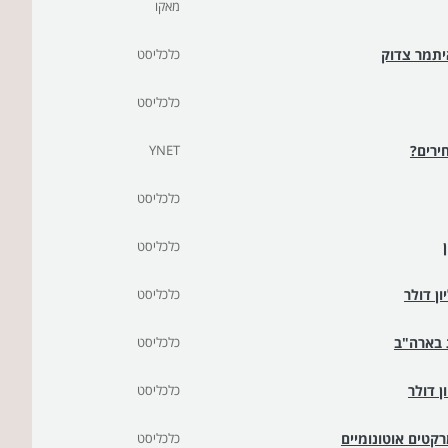
מאקו
יתמר צדוק
כלכליסט
כלכליסט
ירים?
YNET
כלכליסט
כלכליסט
כלכליסט
ת בארה"ב
כלכליסט
כלכליסט
קטים אוטונומיים
כלכליסט