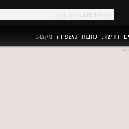
ם
חדשות
כתבות
משפחה
מקצועי
ויות