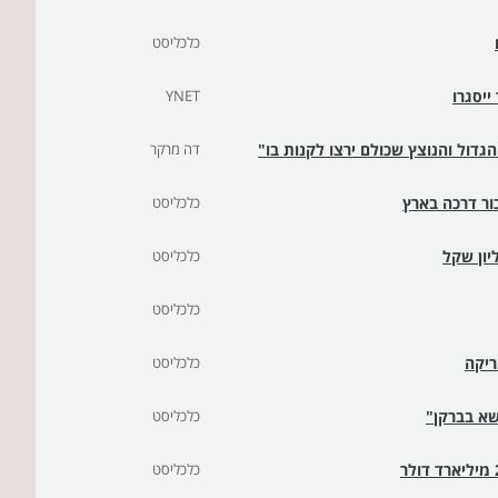
כלכליסט
ייסגרו
YNET
גדול והנוצץ שכולם ירצו לקנות בו"
דה מרקר
ור דרכה בארץ
כלכליסט
כלכליסט
כלכליסט
ריקה
כלכליסט
שא בברקן"
כלכליסט
כלכליסט