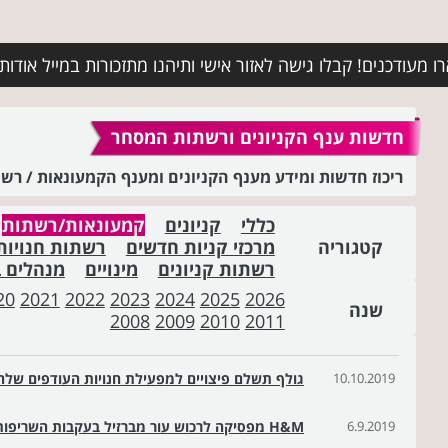
מעודכנים! קבלו גישה לאזור אישי ותיהנו מתזכורות במייל אודות א
חדשות ענף הקניונים ורשתות המסחר
ריכוז חדשות ומידע מענף הקניונים ומענף הקמעונאות / ר
כללי
קניונים
קמעונאות/רשתות
קטגוריה
מרכזי קניות חדשים
רשתות חנויות
רשתות קניונים
מינויים
מנהלים 
20
2021
2022
2023
2024
2025
2026
שנה
2008
2009
2010
2011
10.10.2019
גולף תשלם פיצויים למפעילת חנויות העודפים שלה
6.9.2019
H&M מפסיקה לרכוש עור מברזיל בעקבות השריפות באמזונס