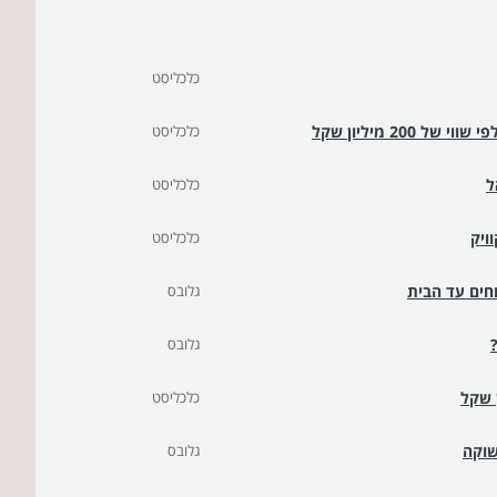
כלכליסט
2 מיליון שקל
כלכליסט
ל
כלכליסט
כלכליסט
חים עד הבית
גלובס
גלובס
כלכליסט
שוקה
גלובס