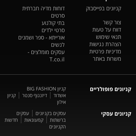
קניונים בפייסבוק
דוחות מדיה חברתית
סרטים
צור קשר
בתי קולנוע
דווח על טעות
סרטי ילדים
תנאי שימוש
אורייתא - ספר ושמנים
הצהרת נגישות
לנשים
מדיניות פרטיות
עסקים מומלצים -
משרות באתר
T.co.il
קניונים פופולריים
קניון BIG FASHION
אשדוד
דיזנגוף סנטר
קניון
אילון
קניונים עסקי
עסקים בקניונים
עסקים
ברשתות
קמעונאות
חדשות
הקניונים