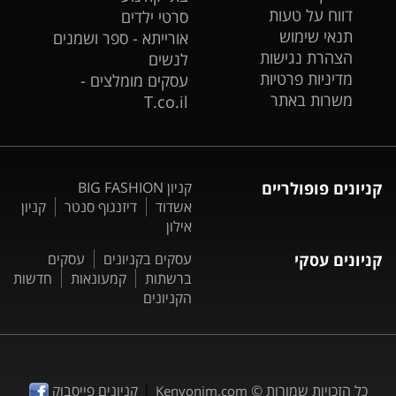
דווח על טעות
סרטי ילדים
תנאי שימוש
אורייתא - ספר ושמנים
הצהרת נגישות
לנשים
מדיניות פרטיות
עסקים מומלצים -
משרות באתר
T.co.il
קניונים פופולריים
קניון BIG FASHION
אשדוד
דיזנגוף סנטר
קניון
אילון
קניונים עסקי
עסקים בקניונים
עסקים
ברשתות
קמעונאות
חדשות
הקניונים
|
כל הזכויות שמורות ©
קניונים פייסבוק
Kenyonim.com