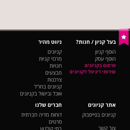
בעל קניון / חנות?
ניווט מהיר
הוסף קניון
קניונים
הוסף עסק
מרכזי קניות
פרסום בקניונים
חנויות
שירותי דיגיטל לקניונים
מבצעים
צרכנות
קניונים בחו"ל
אוכל ובישול בקניונים
אתר קניונים
חברים שלנו
קניונים בפייסבוק
דוחות מדיה חברתית
סרטים
צור קשר
בתי קולנוע