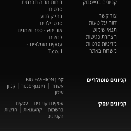
קניונים בפייסבוק
דוחות מדיה חברתית
סרטים
צור קשר
בתי קולנוע
דווח על טעות
סרטי ילדים
תנאי שימוש
אורייתא - ספר ושמנים
הצהרת נגישות
לנשים
מדיניות פרטיות
עסקים מומלצים -
משרות באתר
T.co.il
קניונים פופולריים
קניון BIG FASHION
אשדוד
דיזנגוף סנטר
קניון
אילון
קניונים עסקי
עסקים בקניונים
עסקים
ברשתות
קמעונאות
חדשות
הקניונים