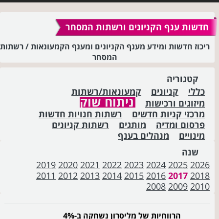
חדשות ענף הקניונים ורשתות המסחר
ריכוז חדשות ומידע מענף הקניונים ומענף הקמעונאות / רשתות
המסחר
קטגוריה
כללי
קניונים
קמעונאות/רשתות
ניתוח שוק
מיזוגים ורכישות
מרכזי קניות חדשים
רשתות חנויות חדשות
פרסום ומדיה
מותגים
רשתות קניונים
מינויים
מנהלים בענף
שנה
2019
2020
2021
2022
2023
2024
2025
2026
2011
2012
2013
2014
2015
2016
2017
2018
2008
2009
2010
הרווחיות של מליסרון נשחקה ב-4%