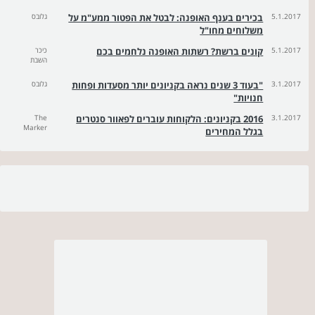
5.1.2017
בכירים בענף האופנה: לבטל את הפטור ממע"מ על
גלובס
משלוחים מחו"ל
5.1.2017
קונים ברשת? רשתות האופנה נלחמים בכם
כיכר
השבת
3.1.2017
"בעוד 3 שנים נראה בקניונים יותר מסעדות ופחות
גלובס
חנויות"
3.1.2017
2016 בקניונים: הלקוחות עוברים לפאוור סנטרים
The
Marker
בגלל המחירים