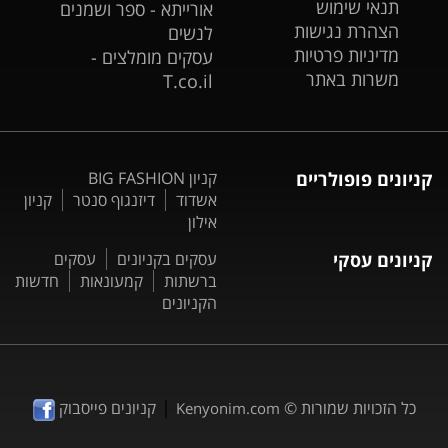
תנאי שימוש
אורייתא - ספר ושמנים
הצהרת נגישות
לנשים
מדיניות פרטיות
עסקים מומלצים -
משרות באתר
T.co.il
קניונים פופולריים
קניון BIG FASHION
אשדוד
דיזנגוף סנטר
קניון
אילון
קניונים עסקי
עסקים בקניונים
עסקים
ברשתות
קמעונאות
חדשות
הקניונים
|
כל הזכויות שמורות ©
קניונים פייסבוק
Kenyonim.com