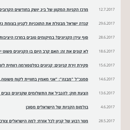
12.7.2017
מרכז הקניות המקוון של ביג יושק בחודשים הקרובים
29.6.2017
קנדה ישראל מבטלת את התוכניות לקניון בצומת גל
28.6.2017
סוף עידן הקניונים? במיקומים טובים במרכז היציבו
18.6.2017
לא קונים את זה: האם קרב היום בו הקניונים פשוט י
15.6.2017
סקירת זירת קניונים: קניונים כפלטפורמה רווחית לזכי
14.6.2017
סמנכ"ל "מבנה": "אני מאמין בחוויית לקוח פשוטה, 
13.6.2017
הצעת חוק: להגביל את התשלומים שקניונים גובים
4.6.2017
בולמוס הקניות של הישראלים מסוכן
28.5.2017
מטר רבוע של קניון לכל אזרח: למה הישראלים צורכי