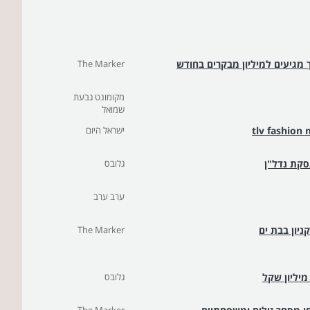
ך מגיעים למיליון מבקרים בחודש
The Marker
מקומונט גבעת
שמואל
ישראל היום
סקת נדל"ן
גלובס
ערב ערב
The Marker
גלובס