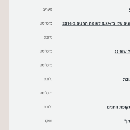
מעריב
 החגים ב-2016
כלכליסט
גלובס
כלכליסט
כלכליסט
ובת
גלובס
כלכליסט
גלובס
מאקו