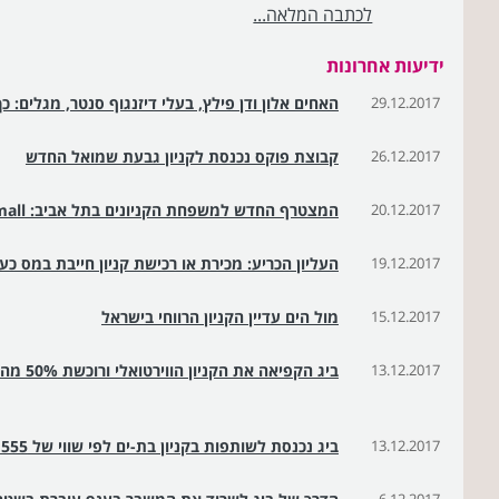
לכתבה המלאה...
ידיעות אחרונות
29.12.2017
האחים אלון ודן פילץ, בעלי דיזנגוף סנטר, מגלים: כ
26.12.2017
קבוצת פוקס נכנסת לקניון גבעת שמואל החדש
20.12.2017
המצטרף החדש למשפחת הקניונים בתל אביב: tlv fashion mall
19.12.2017
העליון הכריע: מכירת או רכישת קניון חייבת במס כע
15.12.2017
מול הים עדיין הקניון הרווחי בישראל
13.12.2017
ביג הקפיאה את הקניון הווירטואלי ורוכשת 50% מהקניון בבת ים
13.12.2017
ביג נכנסת לשותפות בקניון בת-ים לפי שווי של 555 מיליון שקל