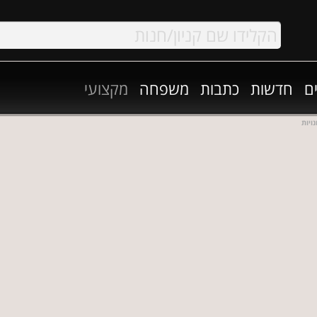
ם
חדשות
כתבות
משפחה
מקצועי
ויות