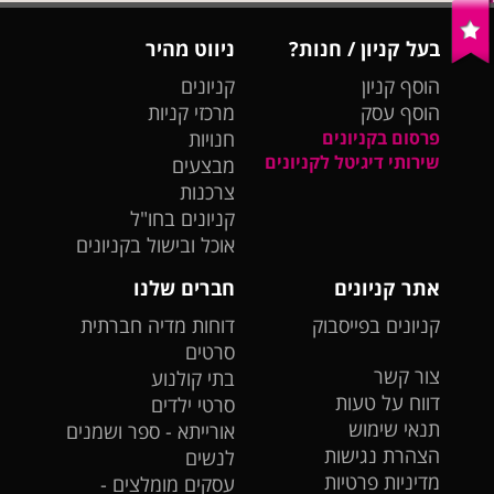
בעל קניון / חנות?
ניווט מהיר
הוסף קניון
קניונים
הוסף עסק
מרכזי קניות
פרסום בקניונים
חנויות
שירותי דיגיטל לקניונים
מבצעים
צרכנות
קניונים בחו"ל
אוכל ובישול בקניונים
אתר קניונים
חברים שלנו
קניונים בפייסבוק
דוחות מדיה חברתית
סרטים
צור קשר
בתי קולנוע
דווח על טעות
סרטי ילדים
תנאי שימוש
אורייתא - ספר ושמנים
הצהרת נגישות
לנשים
מדיניות פרטיות
עסקים מומלצים -