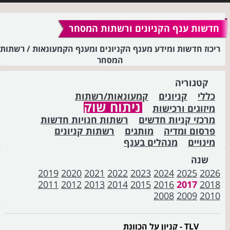
חדשות ענף הקניונים ורשתות המסחר
ריכוז חדשות ומידע מענף הקניונים ומענף הקמעונאות / רשתות
המסחר
קטגוריה
כללי
קניונים
קמעונאות/רשתות
ניתוח שוק
מיזוגים ורכישות
מרכזי קניות חדשים
רשתות חנויות חדשות
פרסום ומדיה
מותגים
רשתות קניונים
מינויים
מנהלים בענף
שנה
2019
2020
2021
2022
2023
2024
2025
2026
2011
2012
2013
2014
2015
2016
2017
2018
2008
2009
2010
TLV - קניון על הכוונת