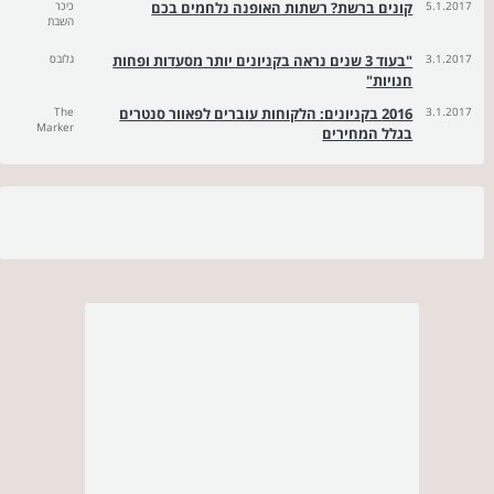
5.1.2017
קונים ברשת? רשתות האופנה נלחמים בכם
כיכר
השבת
3.1.2017
"בעוד 3 שנים נראה בקניונים יותר מסעדות ופחות
גלובס
חנויות"
3.1.2017
2016 בקניונים: הלקוחות עוברים לפאוור סנטרים
The
Marker
בגלל המחירים