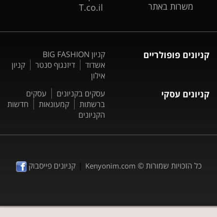
משרות באתר
T.co.il
קניונים פופולריים
קניון BIG FASHION
אשדוד
דיזנגוף סנטר
קניון
אילון
קניונים עסקי
עסקים בקניונים
עסקים
ברשתות
קמעונאות
חדשות
הקניונים
|
כל הזכויות שמורות ©
קניונים פייסבוק
Kenyonim.com