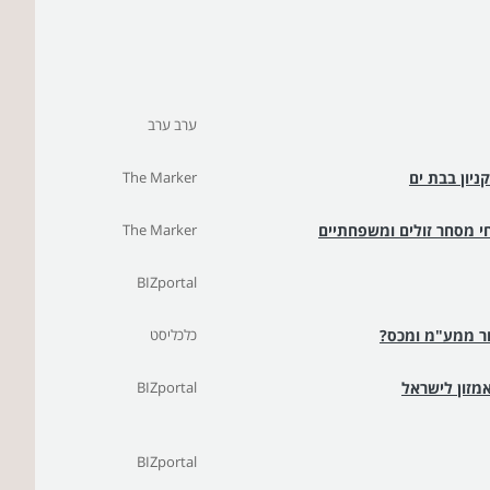
ערב ערב
The Marker
 מסחר זולים ומשפחתיים
The Marker
BIZportal
ור ממע"מ ומכס?
כלכליסט
מזון לישראל
BIZportal
BIZportal