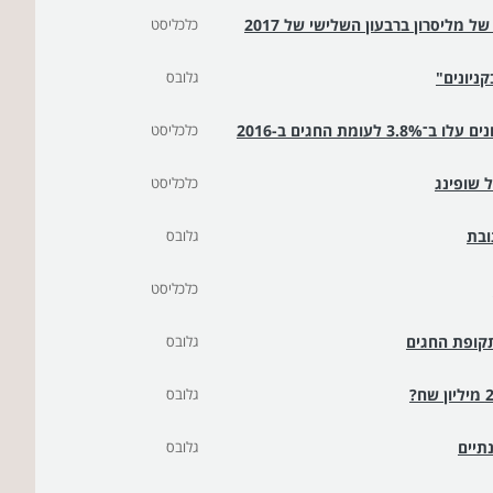
 מליסרון ברבעון השלישי של 2017
כלכליסט
ניונים"
גלובס
 החגים ב-2016
כלכליסט
כלכליסט
ובת
גלובס
כלכליסט
גלובס
גלובס
תיים
גלובס