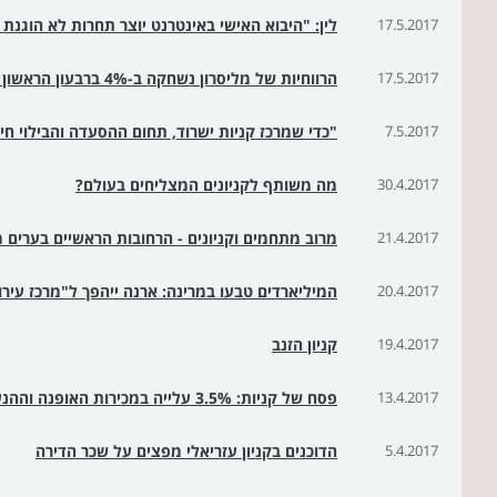
17.5.2017
לין: "היבוא האישי באינטרנט יוצר תחרות לא הוגנת
17.5.2017
הרווחיות של מליסרון נשחקה ב-4% ברבעון הראשון של 2017
7.5.2017
"כדי שמרכז קניות ישרוד, תחום ההסעדה והבילוי חי
30.4.2017
מה משותף לקניונים המצליחים בעולם?
21.4.2017
מרוב מתחמים וקניונים - הרחובות הראשיים בערים 
20.4.2017
המיליארדים טבעו במרינה: ארנה ייהפך ל"מרכז עירו
19.4.2017
קניון הזנב
13.4.2017
פסח של קניות: 3.5% עלייה במכירות האופנה וההנעלה בקניונים
5.4.2017
הדוכנים בקניון עזריאלי מפצים על שכר הדירה