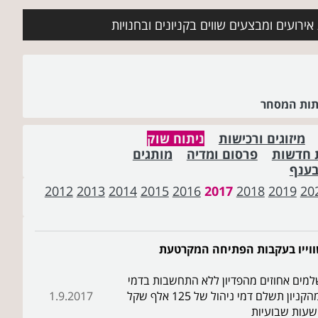
ירועים ומבצעים שווים בקניונים ובחנויות
שתות המסחר
מיזוגים ורכישות
ניתוח שוק
 חדשות
פרסום ומדיה
מותגים
בענף
2012
2013
2014
2015
2016
2017
2018
2019
20
למים אחוזים מהפדיון ללא התחשבות בדמי
השכירות המינמליים ■ רבוע נדל"ן שמחזיקה ב-50% מהקניון תשלם דמי ניהול של 125 אלף שקל
1.9.2017