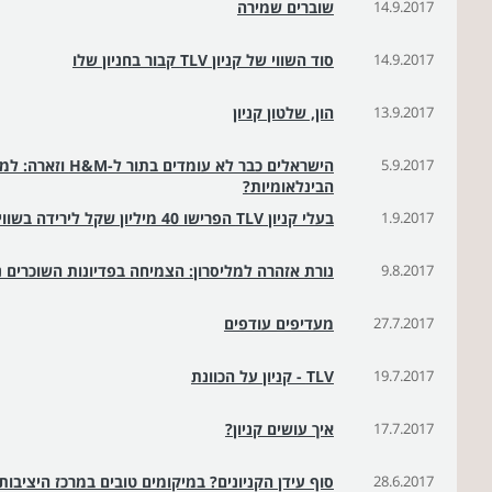
14.9.2017
שוברים שמירה
14.9.2017
סוד השווי של קניון TLV קבור בחניון שלו
13.9.2017
הון, שלטון קניון
5.9.2017
הישראלים כבר לא עו
הבינלאומיות?
1.9.2017
בעלי קניון TLV הפרישו 40 מיליון שקל לירידה בשווייו בעקבות הפתיחה המקרטעת
9.8.2017
נורת אזהרה למליסרון: הצמיחה בפדיונות השוכרים 
27.7.2017
מעדיפים עודפים
19.7.2017
TLV - קניון על הכוונת
17.7.2017
איך עושים קניון?
28.6.2017
סוף עידן הקניונים? במיקומים טובים במרכז היציבו