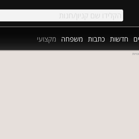
ם
חדשות
כתבות
משפחה
מקצועי
ויות