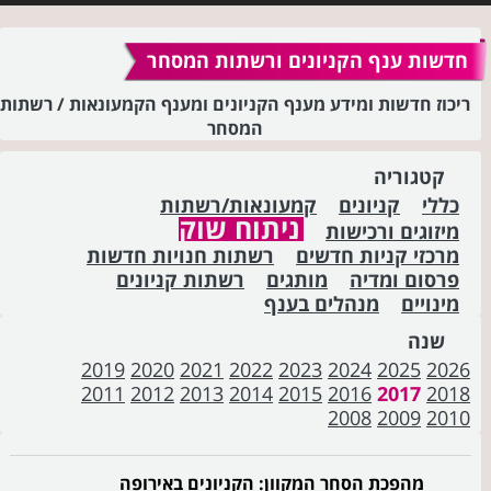
חדשות ענף הקניונים ורשתות המסחר
ריכוז חדשות ומידע מענף הקניונים ומענף הקמעונאות / רשתות
המסחר
קטגוריה
כללי
קניונים
קמעונאות/רשתות
ניתוח שוק
מיזוגים ורכישות
מרכזי קניות חדשים
רשתות חנויות חדשות
פרסום ומדיה
מותגים
רשתות קניונים
מינויים
מנהלים בענף
שנה
2019
2020
2021
2022
2023
2024
2025
2026
2011
2012
2013
2014
2015
2016
2017
2018
2008
2009
2010
מהפכת הסחר המקוון: הקניונים באירופה