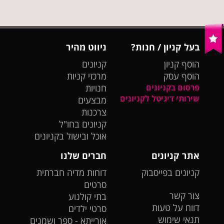
בעל קניון / חנות?
ניווט מהיר
הוסף קניון
קניונים
הוסף עסק
מרכזי קניות
פרסום בקניונים
חנויות
שירותי דיגיטל לקניונים
מבצעים
צרכנות
קניונים בחו"ל
אוכל ובישול בקניונים
אתר קניונים
חברים שלנו
קניונים בפייסבוק
דוחות מדיה חברתית
סרטים
צור קשר
בתי קולנוע
דווח על טעות
סרטי ילדים
תנאי שימוש
אורייתא - ספר ושמנים