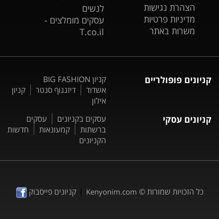
הצהרת נגישות
לנשים
מדיניות פרטיות
עסקים מומלצים -
משרות באתר
T.co.il
קניונים פופולריים
קניון BIG FASHION
אשדוד
דיזנגוף סנטר
קניון
אילון
קניונים עסקי
עסקים בקניונים
עסקים
ברשתות
קמעונאות
חדשות
הקניונים
|
כל הזכויות שמורות ©
קניונים פייסבוק
Kenyonim.com