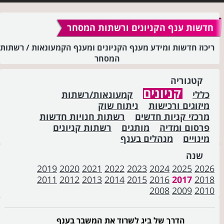
חדשות ענף הקניונים ורשתות המסחר
ריכוז חדשות ומידע מענף הקניונים ומענף הקמעונאות / רשתות
המסחר
קטגוריה
קניונים
כללי
קמעונאות/רשתות
מיזוגים ורכישות
ניתוח שוק
מרכזי קניות חדשים
רשתות חנויות חדשות
פרסום ומדיה
מותגים
רשתות קניונים
מינויים
מנהלים בענף
שנה
2019
2020
2021
2022
2023
2024
2025
2026
2011
2012
2013
2014
2015
2016
2017
2018
2008
2009
2010
הדרך של ביג לשרוד את המשבר בענף