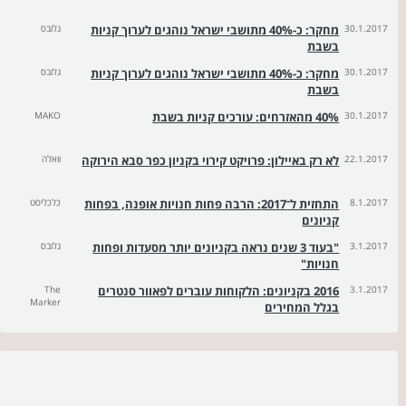
30.1.2017
מחקר: כ-40% מתושבי ישראל נוהגים לערוך קניות
גלובס
בשבת
30.1.2017
מחקר: כ-40% מתושבי ישראל נוהגים לערוך קניות
גלובס
בשבת
30.1.2017
40% מהאזרחים: עורכים קניות בשבת
MAKO
22.1.2017
לא רק באיילון: פרויקט קירוי בקניון כפר סבא הירוקה
וואלה
8.1.2017
התחזית ל־2017: הרבה פחות חנויות אופנה, בפחות
כלכליסט
קניונים
3.1.2017
"בעוד 3 שנים נראה בקניונים יותר מסעדות ופחות
גלובס
חנויות"
3.1.2017
2016 בקניונים: הלקוחות עוברים לפאוור סנטרים
The
Marker
בגלל המחירים