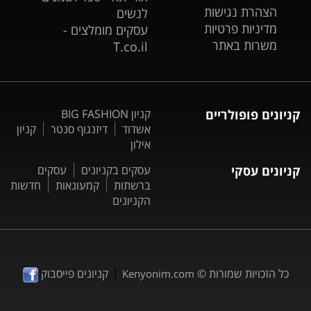
הצהרת נגישות
לנשים
מדיניות פרטיות
עסקים מומלצים -
משרות באתר
T.co.il
קניונים פופולריים
קניון BIG FASHION
אשדוד
דיזנגוף סנטר
קניון
אילון
קניונים עסקי
עסקים בקניונים
עסקים
ברשתות
קמעונאות
חדשות
הקניונים
|
כל הזכויות שמורות ©
קניונים פייסבוק
Kenyonim.com