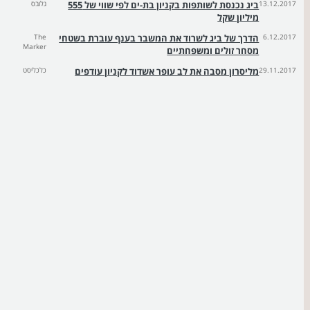
13.12.2017
ביג נכנסת לשותפות בקניון בת-ים לפי שווי של 555
גלובס
מיליון שקל
6.12.2017
הדרך של ביג לשרוד את המשבר בענף עוברת בשטחי
The
Marker
מסחר זולים ומשפחתיים
29.11.2017
מליסרון מסבה את לב עופר אשדוד לקניון עודפים
כלכליסט