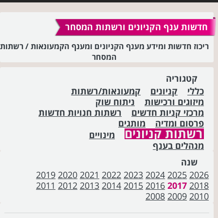
חדשות ענף הקניונים ורשתות המסחר
ריכוז חדשות ומידע מענף הקניונים ומענף הקמעונאות / רשתות
המסחר
קטגוריה
כללי
קניונים
קמעונאות/רשתות
מיזוגים ורכישות
ניתוח שוק
מרכזי קניות חדשים
רשתות חנויות חדשות
פרסום ומדיה
מותגים
רשתות קניונים
מינויים
מנהלים בענף
שנה
2019
2020
2021
2022
2023
2024
2025
2026
2011
2012
2013
2014
2015
2016
2017
2018
2008
2009
2010