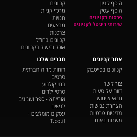
הוסף קניון
קניונים
הוסף עסק
מרכזי קניות
פרסום בקניונים
חנויות
שירותי דיגיטל לקניונים
מבצעים
צרכנות
קניונים בחו"ל
אוכל ובישול בקניונים
אתר קניונים
חברים שלנו
קניונים בפייסבוק
דוחות מדיה חברתית
סרטים
צור קשר
בתי קולנוע
דווח על טעות
סרטי ילדים
תנאי שימוש
אורייתא - ספר ושמנים
הצהרת נגישות
לנשים
מדיניות פרטיות
עסקים מומלצים -
משרות באתר
T.co.il