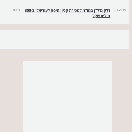
3.1.2010
דלק נדל"ן במו"מ למכירת קניון חיפה לעזריאלי ב-300
גלובס
מיליון שקל