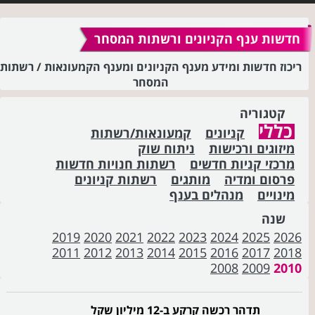
חדשות ענף הקניונים ורשתות המסחר
ריכוז חדשות ומידע מענף הקניונים ומענף הקמעונאות / רשתות
המסחר
קטגוריה
כללי
קניונים
קמעונאות/רשתות
מיזוגים ורכישות
ניתוח שוק
מרכזי קניות חדשים
רשתות חנויות חדשות
פרסום ומדיה
מותגים
רשתות קניונים
מינויים
מנהלים בענף
שנה
2019
2020
2021
2022
2023
2024
2025
2026
2011
2012
2013
2014
2015
2016
2017
2018
2008
2009
2010
תדהר רכשה קרקע ב-12 מיליון שקל