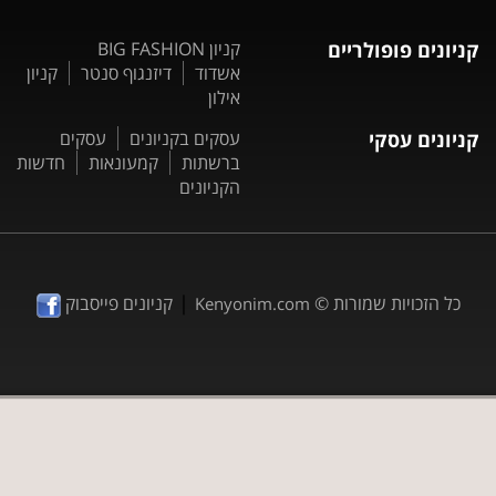
קניונים פופולריים
קניון BIG FASHION
אשדוד
דיזנגוף סנטר
קניון
אילון
קניונים עסקי
עסקים בקניונים
עסקים
ברשתות
קמעונאות
חדשות
הקניונים
|
כל הזכויות שמורות ©
קניונים פייסבוק
Kenyonim.com