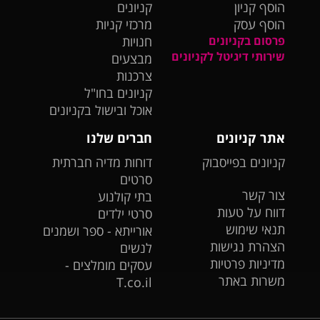
הוסף קניון
קניונים
הוסף עסק
מרכזי קניות
פרסום בקניונים
חנויות
שירותי דיגיטל לקניונים
מבצעים
צרכנות
קניונים בחו"ל
אוכל ובישול בקניונים
אתר קניונים
חברים שלנו
קניונים בפייסבוק
דוחות מדיה חברתית
סרטים
צור קשר
בתי קולנוע
דווח על טעות
סרטי ילדים
תנאי שימוש
אורייתא - ספר ושמנים
הצהרת נגישות
לנשים
מדיניות פרטיות
עסקים מומלצים -
משרות באתר
T.co.il