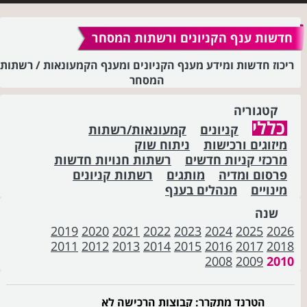
חדשות ענף הקניונים ורשתות המסחר
ריכוז חדשות ומידע מענף הקניונים ומענף הקמעונאות / רשתות
המסחר
קטגוריה
כללי
קניונים
קמעונאות/רשתות
מיזוגים ורכישות
ניתוח שוק
מרכזי קניות חדשים
רשתות חנויות חדשות
פרסום ומדיה
מותגים
רשתות קניונים
מינויים
מנהלים בענף
שנה
2019
2020
2021
2022
2023
2024
2025
2026
2011
2012
2013
2014
2015
2016
2017
2018
2008
2009
2010
הטרנד מתקרר: קבוצות הרכישה לא