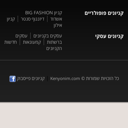
קניונים פופולריים
קניון BIG FASHION
אשדוד
דיזנגוף סנטר
קניון
אילון
קניונים עסקי
עסקים בקניונים
עסקים
ברשתות
קמעונאות
חדשות
הקניונים
|
כל הזכויות שמורות ©
קניונים פייסבוק
Kenyonim.com