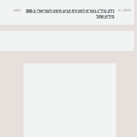
3.1.2010
דלק נדל"ן במו"מ למכירת קניון חיפה לעזריאלי ב-300
גלובס
מיליון שקל