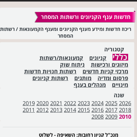
חדשות ענף הקניונים ורשתות המסחר
ריכוז חדשות ומידע מענף הקניונים ומענף הקמעונאות / רשתות
המסחר
קטגוריה
כללי
קניונים
קמעונאות/רשתות
מיזוגים ורכישות
ניתוח שוק
מרכזי קניות חדשים
רשתות חנויות חדשות
פרסום ומדיה
מותגים
רשתות קניונים
מינויים
מנהלים בענף
שנה
2019
2020
2021
2022
2023
2024
2025
2026
2011
2012
2013
2014
2015
2016
2017
2018
2008
2009
2010
מנכ"ל קניון רחובות: השאיפה - לשלוט