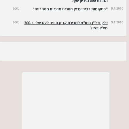
תמורת 300 מיליון שקל
3.1.2010
"במקומות רבים עדיין חסרים מרכזים מסחריים"
גלובס
3.1.2010
דלק נדל"ן במו"מ למכירת קניון חיפה לעזריאלי ב-300
גלובס
מיליון שקל