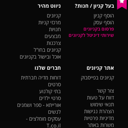
בעל קניון / חנות?
ניווט מהיר
הוסף קניון
קניונים
הוסף עסק
מרכזי קניות
פרסום בקניונים
חנויות
שירותי דיגיטל לקניונים
מבצעים
צרכנות
קניונים בחו"ל
אוכל ובישול בקניונים
אתר קניונים
חברים שלנו
קניונים בפייסבוק
דוחות מדיה חברתית
סרטים
צור קשר
בתי קולנוע
דווח על טעות
סרטי ילדים
תנאי שימוש
אורייתא - ספר ושמנים
הצהרת נגישות
לנשים
מדיניות פרטיות
עסקים מומלצים -
משרות באתר
T.co.il