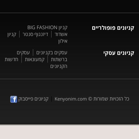
קניונים פופולריים
קניון BIG FASHION
אשדוד
דיזנגוף סנטר
קניון
אילון
קניונים עסקי
עסקים בקניונים
עסקים
ברשתות
קמעונאות
חדשות
הקניונים
|
כל הזכויות שמורות ©
קניונים פייסבוק
Kenyonim.com