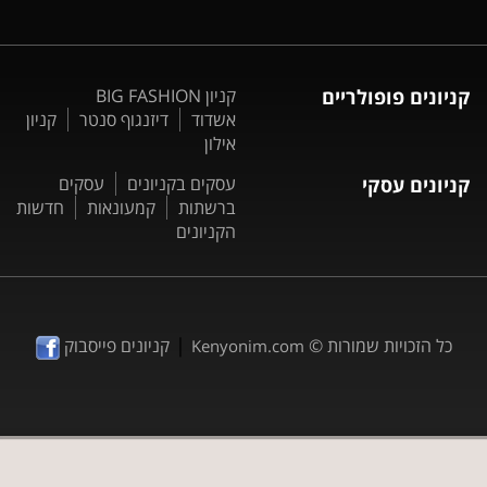
קניונים פופולריים
קניון BIG FASHION
אשדוד
דיזנגוף סנטר
קניון
אילון
קניונים עסקי
עסקים בקניונים
עסקים
ברשתות
קמעונאות
חדשות
הקניונים
|
כל הזכויות שמורות ©
קניונים פייסבוק
Kenyonim.com