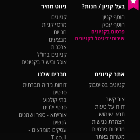
בעל קניון / חנות?
ניווט מהיר
הוסף קניון
קניונים
הוסף עסק
מרכזי קניות
פרסום בקניונים
חנויות
שירותי דיגיטל לקניונים
מבצעים
צרכנות
קניונים בחו"ל
אוכל ובישול בקניונים
אתר קניונים
חברים שלנו
קניונים בפייסבוק
דוחות מדיה חברתית
סרטים
צור קשר
בתי קולנוע
דווח על טעות
סרטי ילדים
תנאי שימוש
אורייתא - ספר ושמנים
הצהרת נגישות
לנשים
מדיניות פרטיות
עסקים מומלצים -
משרות באתר
T.co.il