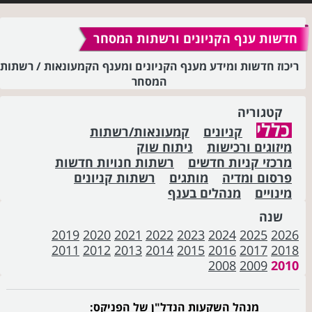
חדשות ענף הקניונים ורשתות המסחר
ריכוז חדשות ומידע מענף הקניונים ומענף הקמעונאות / רשתות
המסחר
קטגוריה
כללי
קניונים
קמעונאות/רשתות
מיזוגים ורכישות
ניתוח שוק
מרכזי קניות חדשים
רשתות חנויות חדשות
פרסום ומדיה
מותגים
רשתות קניונים
מינויים
מנהלים בענף
שנה
2019
2020
2021
2022
2023
2024
2025
2026
2011
2012
2013
2014
2015
2016
2017
2018
2008
2009
2010
מנהל השקעות הנדל"ן של הפניקס: