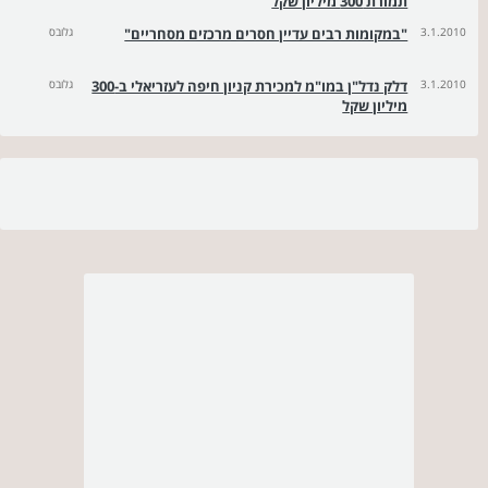
תמורת 300 מיליון שקל
3.1.2010
"במקומות רבים עדיין חסרים מרכזים מסחריים"
גלובס
3.1.2010
דלק נדל"ן במו"מ למכירת קניון חיפה לעזריאלי ב-300
גלובס
מיליון שקל