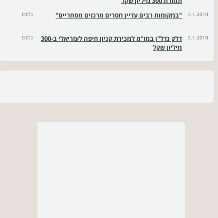
תמורת 300 מיליון שקל
3.1.2010
"במקומות רבים עדיין חסרים מרכזים מסחריים"
גלובס
3.1.2010
דלק נדל"ן במו"מ למכירת קניון חיפה לעזריאלי ב-300
גלובס
מיליון שקל