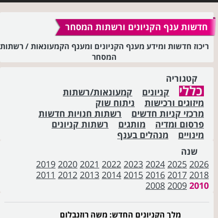
חדשות ענף הקניונים ורשתות המסחר
ריכוז חדשות ומידע מענף הקניונים ומענף הקמעונאות / רשתות
המסחר
קטגוריה
כללי
קניונים
קמעונאות/רשתות
מיזוגים ורכישות
ניתוח שוק
מרכזי קניות חדשים
רשתות חנויות חדשות
פרסום ומדיה
מותגים
רשתות קניונים
מינויים
מנהלים בענף
שנה
2019
2020
2021
2022
2023
2024
2025
2026
2011
2012
2013
2014
2015
2016
2017
2018
2008
2009
2010
מלך הקניונים החדש: משה רוזנבלום