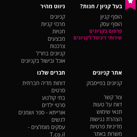
בעל קניון / חנות?
ניווט מהיר
הוסף קניון
קניונים
הוסף עסק
מרכזי קניות
פרסום בקניונים
חנויות
שירותי דיגיטל לקניונים
מבצעים
צרכנות
קניונים בחו"ל
אוכל ובישול בקניונים
אתר קניונים
חברים שלנו
קניונים בפייסבוק
דוחות מדיה חברתית
סרטים
צור קשר
בתי קולנוע
דווח על טעות
סרטי ילדים
תנאי שימוש
אורייתא - ספר ושמנים
הצהרת נגישות
לנשים
מדיניות פרטיות
עסקים מומלצים -
משרות באתר
T.co.il