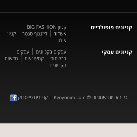
קניונים פופולריים
קניון BIG FASHION
אשדוד
דיזנגוף סנטר
קניון
אילון
קניונים עסקי
עסקים בקניונים
עסקים
ברשתות
קמעונאות
חדשות
הקניונים
|
כל הזכויות שמורות ©
קניונים פייסבוק
Kenyonim.com