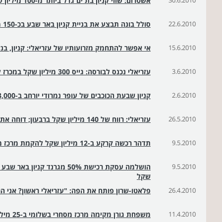
30.6.2010
אשטרום: שווי קניון בת ים גדל ביותר מ-100 מיליון שקל בשנתיים
22.6.2010
סולל בונה תבצע את בניית קניון באר שבע בכ-150 מ' שקל
15.6.2010
אי אפשר להתחמק מזרועותיו של עזריאלי: קניון, בנק
3.6.2010
עזריאלי נכנס לבורסה: גייס 300 מיליון שקל במכרז לציבור
2.6.2010
קניון שבעת הכוכבים של עופר נמרודי יורחב ב-3,000 מ"ר
26.5.2010
עזריאלי: רווח של 140 מיליון שקל ברבעון; דוחה את ההנפקה ליום ב'
9.5.2010
תדהר רכשה קרקע ב-12 מיליון שקל להקמת מרכז מסחרי בלב בת ים
9.5.2010
שקל
26.4.2010
פלאטו-שרון פותח את הפה: "עזריאלי ראשון? אני ה
11.4.2010
משפחת גורן מקימה מרכז מסחרי בשלומי ב-25 מיליון שקל