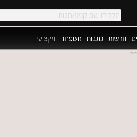
ם
חדשות
כתבות
משפחה
מקצועי
ויות