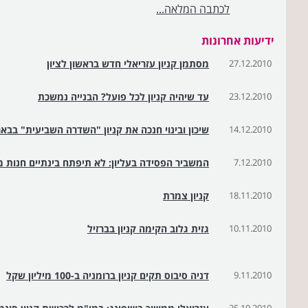
לכתבה המלאה...
ידיעות אחרונות
27.12.2010
מסתמן קניון עזריאלי חדש בראשון לציון
23.12.2010
עד שיהיה קניון לכל פועל? הבנייה נמשכת
14.12.2010
שיכון ובינוי חנכה את קניון "השדרה השביעית" בבא
7.12.2010
המשביר הפסידה בעליון: לא תיפתח בינתיים חנות מ
18.11.2010
קניון צמרת
10.11.2010
גזית גלוב הקימה קניון בברזיל
9.11.2010
דניה סיבוס תקים קניון ברומניה ב-100 מיליון שקל