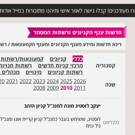
מעודכנים! קבלו גישה לאזור אישי ותיהנו מתזכורות במייל אודות א
חדשות ענף הקניונים ורשתות המסחר
ריכוז חדשות ומידע מענף הקניונים ומענף הקמעונאות / ר
כללי
קניונים
קמעונאות/רשתות
קטגוריה
מרכזי קניות חדשים
רשתות חנויות
רשתות קניונים
מינויים
מנהלים 
20
2021
2022
2023
2024
2025
2026
שנה
2008
2009
2010
2011
יעקב לוסטיג מונה למנכ"ל קניון הזהב
לוסטיג, ששימש בעבר כמנכ"ל קניון קריית אונו ומנכ"ל
כלכליסט
גיל גזית