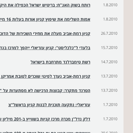
1.8.2010
רותח בשוק האג"ח: בריטיש ישראל הכפילה את היק
1.8.2010
אמות השלימה את שיפוץ קניון אורות בעלות 16 מיליון שקל
26.7.2010
קניון רמת-אביב מעלה את מחירי השכירות של הדוכנ
15.7.2010
בלעדי ל"כלכליסט": קניון עזריאלי ייהפך למרכז בגד
14.7.2010
רשת טימברלנד מתרחבת בישראל
13.7.2010
קניון רמת-אביב נערך לפינוי שוכרים לטובת אמריקן 
13.7.2010
הטרנד מתקרר: קבוצות הרכישה לא מסתערות על "BLUE"
1.7.2010
עזריאלי: נתקעה תוכנית לבנות קניון בראשל"צ
1.7.2010
דלק נדל"ן מכרה מרכז קניות בשווייץ ב-201 מיליון שקל