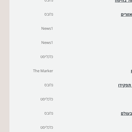
ול בחיפה
גלובס
גלובס
News1
News1
כלכליסט
The Marker
גלובס
כלכליסט
גלובס
כלכליסט