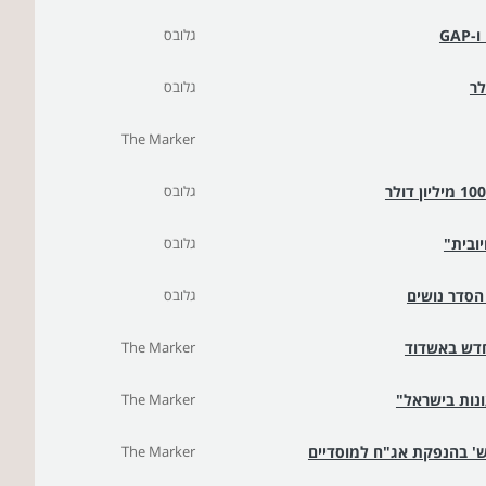
גלובס
גלובס
The Marker
גלובס
ובית"
גלובס
סדר נושים
גלובס
חדש באשדוד
The Marker
נות בישראל"
The Marker
The Marker