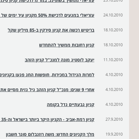
25.10.2010
עזריאלי ממשיך בשופינג: במו"מ לרכישת קניון סינמ
24.10.2010
עזריאלי במגעים לרכישת 50% מקניון עיר ימים של אזורים
18.10.2010
בריטיש רכשה את קניון סירקין ב-85 מיליון שקל
18.10.2010
קניון רחובות ממשיך להתחדש
11.10.2010
יעקב לוסטיג מונה למנכ"ל קניון הזהב
4.10.2010
למרות הגידול במכירות, חופשות החג פגעו בקניונים
4.10.2010
אחרי 9 שנים: מנכ"ל קניון הזהב גיל גזית מסיים את תפקידו
4.10.2010
קניון גבעתיים גדל בקומה
27.9.2010
קניון רמת-אביב - הקניון היקר ביותר בישראל וה-35 בעולם
19.9.2010
מלך הקניונים החדש: משה רוזנבלום סוגר חשבון