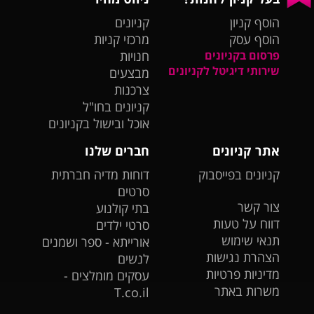
הוסף קניון
קניונים
הוסף עסק
מרכזי קניות
פרסום בקניונים
חנויות
שירותי דיגיטל לקניונים
מבצעים
צרכנות
קניונים בחו"ל
אוכל ובישול בקניונים
אתר קניונים
חברים שלנו
קניונים בפייסבוק
דוחות מדיה חברתית
סרטים
צור קשר
בתי קולנוע
דווח על טעות
סרטי ילדים
תנאי שימוש
אורייתא - ספר ושמנים
הצהרת נגישות
לנשים
מדיניות פרטיות
עסקים מומלצים -
משרות באתר
T.co.il