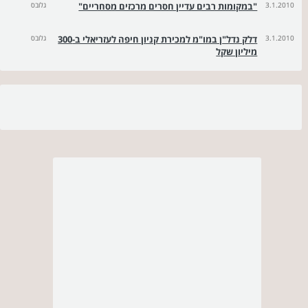
3.1.2010
"במקומות רבים עדיין חסרים מרכזים מסחריים"
גלובס
3.1.2010
דלק נדל"ן במו"מ למכירת קניון חיפה לעזריאלי ב-300
גלובס
מיליון שקל