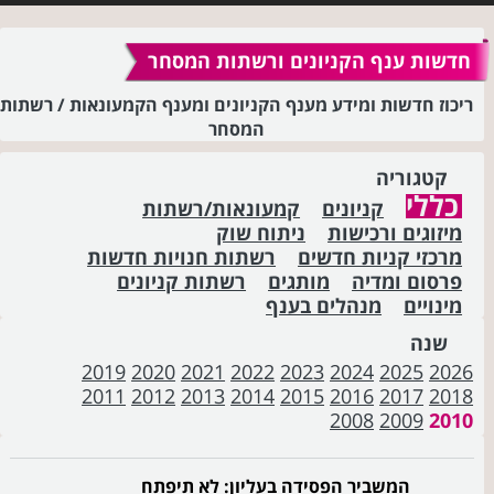
חדשות ענף הקניונים ורשתות המסחר
ריכוז חדשות ומידע מענף הקניונים ומענף הקמעונאות / רשתות
המסחר
קטגוריה
כללי
קניונים
קמעונאות/רשתות
מיזוגים ורכישות
ניתוח שוק
מרכזי קניות חדשים
רשתות חנויות חדשות
פרסום ומדיה
מותגים
רשתות קניונים
מינויים
מנהלים בענף
שנה
2019
2020
2021
2022
2023
2024
2025
2026
2011
2012
2013
2014
2015
2016
2017
2018
2008
2009
2010
המשביר הפסידה בעליון: לא תיפתח