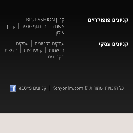
קניונים פופולריים
קניון BIG FASHION
אשדוד
דיזנגוף סנטר
קניון
אילון
קניונים עסקי
עסקים בקניונים
עסקים
ברשתות
קמעונאות
חדשות
הקניונים
|
כל הזכויות שמורות ©
קניונים פייסבוק
Kenyonim.com