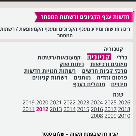
חדשות ענף הקניונים ורשתות המסחר
ריכוז חדשות ומידע מענף הקניונים ומענף הקמעונאות / רשתות
המסחר
קטגוריה
קניונים
כללי
קמעונאות/רשתות
מיזוגים ורכישות
ניתוח שוק
מרכזי קניות חדשים
רשתות חנויות חדשות
פרסום ומדיה
מותגים
רשתות קניונים
מינויים
מנהלים בענף
שנה
2019
2020
2021
2022
2023
2024
2025
2026
2011
2012
2013
2014
2015
2016
2017
2018
2008
2009
2010
קניון חדש בפתח תקווה – שלום סנטר