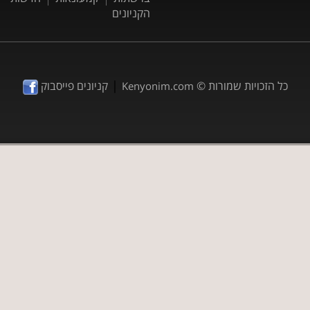
הקניונים
|
כל הזכויות שמורות ©
קניונים פייסבוק
Kenyonim.com